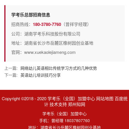
学考乐总部招商信息
招商热线：
180-3780-7760
（曾祥宇经理）
公司：湖南学考乐科技股份有限公司
地址：湖南省长沙市岳麓区橡树园创业基地
官网：www.xuekaolejiameng.com
上一篇:
网络幼儿英语相比传统学习方式的几种优势
下一篇:
英语幼儿培训技巧分享
Copyright ©2018 - 2020 学考乐（全国）加盟中心 网站地图 百度统
计 技术支持 郑州知网
学考乐（全国）加盟中心
手机：曾经理 18037807760
地址：湖南省长沙岳麓区橡树园创业基地