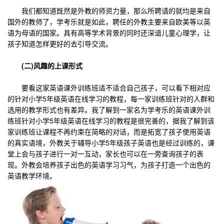
我们都知道既然是外教的师资力量，那么所聘请的就均是来自
国外的教师了，学考乐就是如此，聘任的外教主要来自欧美等以英
语为母语的国家。具有高等学术背景的同时还深谙儿童心理学，让
孩子知道怎样更好的去引导交流。
(二)风趣的上课形式
要看这家英语课外训练班适不适合自己孩子，可以看下相对应
的针对小学5年级英语在线学习的教程，每一家训练班针对的人群和
选用的教学形式也有差异。我了解到一家名为学考乐的英语课外训
练班针对小学5年级英语在线学习的教程是很完善的，据我了解到该
家训练班让课程不再约束在简略的对话，而是拓宽了孩子使用英语
的真实语境，外教关于辅导小学5年级孩子英语也是经过训练的，课
堂上会与孩子进行一对一互动，家长也可以在一旁查询孩子的表
现。外教会培养孩子出色的英语学习习气，为孩子打造一个出色的
英语教学环境。