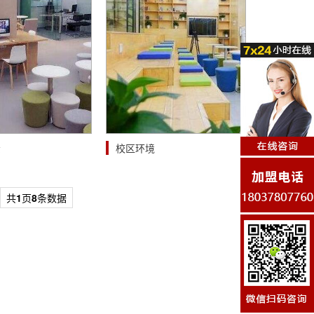
示
校区环境
共
1
页
8
条数据