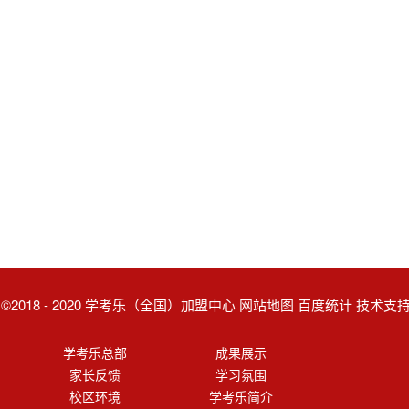
ght ©2018 - 2020 学考乐（全国）加盟中心 网站地图 百度统计 技术
学考乐总部
成果展示
家长反馈
学习氛围
校区环境
学考乐简介