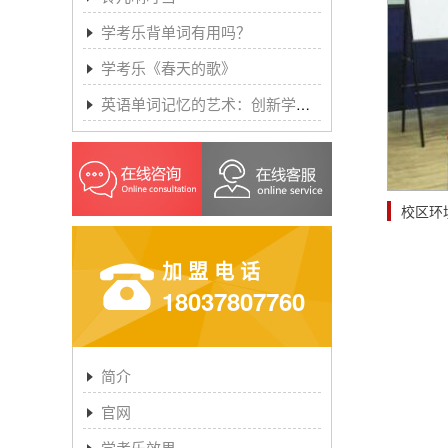
学考乐背单词有用吗？
学考乐《春天的歌》
英语单词记忆的艺术：创新学习方法与学考乐的魔力
校区环
加盟电话
18037807760
简介
官网
学考乐效果