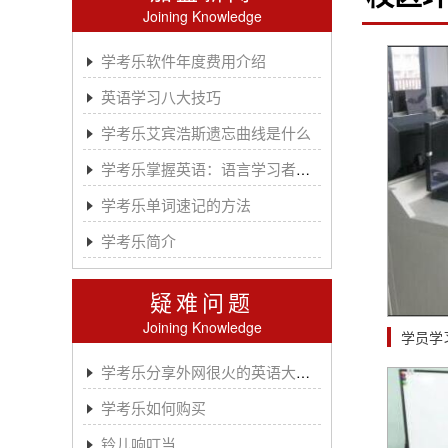
Joining Knowledge
学考乐软件年度费用介绍
英语学习八大技巧
学考乐艾宾浩斯遗忘曲线是什么
学考乐掌握英语：语言学习者的有效方法
学考乐单词速记的方法
学考乐简介
疑难问题
Joining Knowledge
学员学
学考乐分享外网很火的英语大神A.J.HOGE
学考乐如何购买
铃儿响叮当