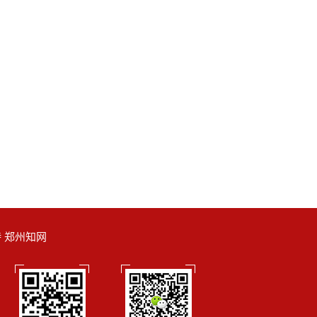
支持 郑州知网