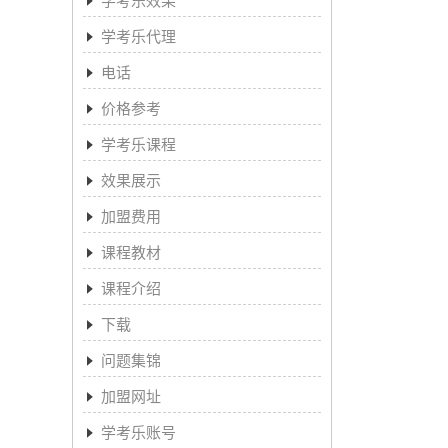
学考乐代理
电话
价格参考
学考乐课程
效果展示
加盟费用
课程教材
课程介绍
下载
问题集锦
加盟网址
学考乐账号