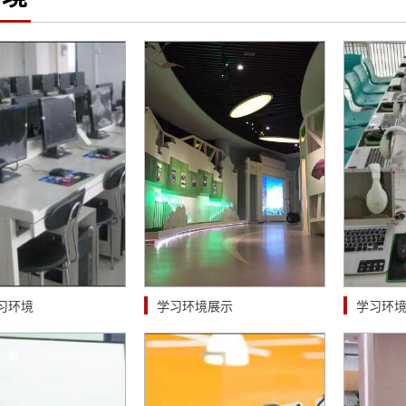
习环境
学习环境展示
学习环