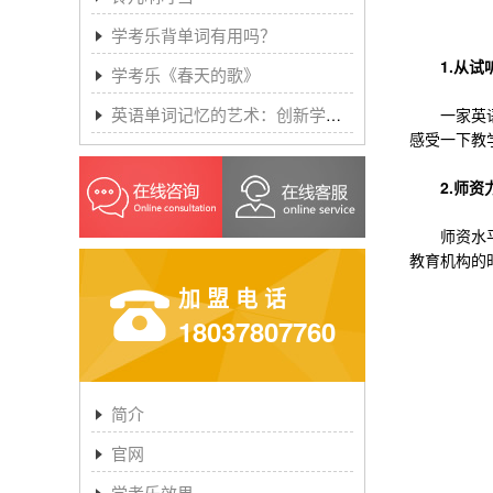
学考乐背单词有用吗？
1.从试
学考乐《春天的歌》
英语单词记忆的艺术：创新学习方法与学考乐的魔力
一家英语教
感受一下教
2.师资力
师资水平衡
教育机构的
加盟电话
18037807760
简介
官网
学考乐效果