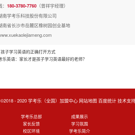
线：
180-3780-7760
（曾祥宇经理）
湖南学考乐科技股份有限公司
湖南省长沙市岳麓区橡树园创业基地
.xuekaolejiameng.com
岁孩子学习英语的正确打开方式
考乐英语：家长才是孩子学习英语最好的老师？
ght ©2018 - 2020 学考乐（全国）加盟中心 网站地图 百度统计 技术
学考乐总部
成果展示
家长反馈
学习氛围
校区环境
学考乐简介