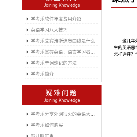
Joining Knowledge
学考乐软件年度费用介绍
英语学习八大技巧
学考乐艾宾浩斯遗忘曲线是什么
这几年外教
生的英语思
学考乐掌握英语：语言学习者的有效方法
怎样选择？
学考乐单词速记的方法
学考乐简介
疑难问题
Joining Knowledge
学考乐分享外网很火的英语大神A.J.HOGE
学考乐如何购买
铃儿响叮当