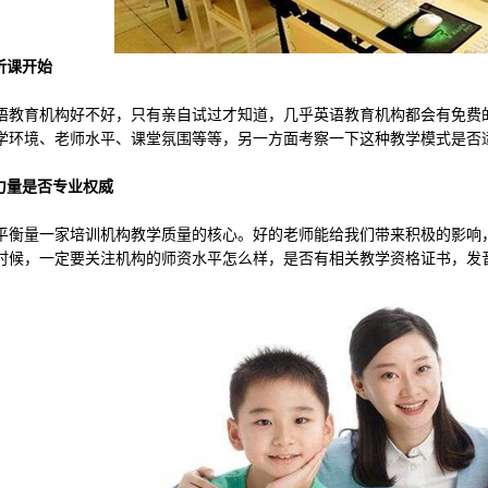
听课开始
育机构好不好，只有亲自试过才知道，几乎英语教育机构都会有免费的
学环境、老师水平、课堂氛围等等，另一方面考察一下这种教学模式是否
量是否专业权威
量一家培训机构教学质量的核心。好的老师能给我们带来积极的影响，
时候，一定要关注机构的师资水平怎么样，是否有相关教学资格证书，发