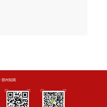
支持 郑州知网