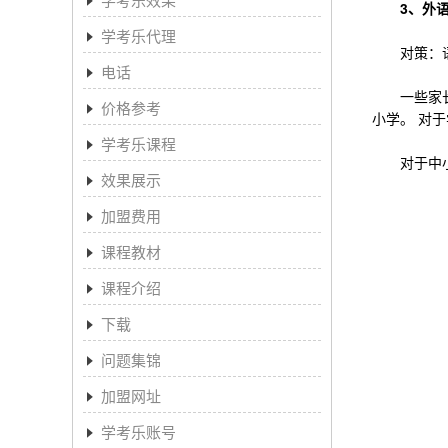
3、外
学考乐代理
对策：语
电话
一些家长总
价格参考
小学。 对
学考乐课程
对于中小学
效果展示
加盟费用
课程教材
课程介绍
下载
问题集锦
加盟网址
学考乐账号