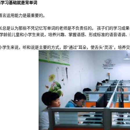
语学习基础就是背单词
言运用能力是最重要的。
是认为那些不凭记忆写单词的老师是不负责任的。 孩子们的学习成果
于学龄前儿童和小学生来说，培养兴趣、掌握语感、形成标准的语音语调
生来说，听和说是主要的方式，即“通过”耳朵，使舌头“灵活”，培养