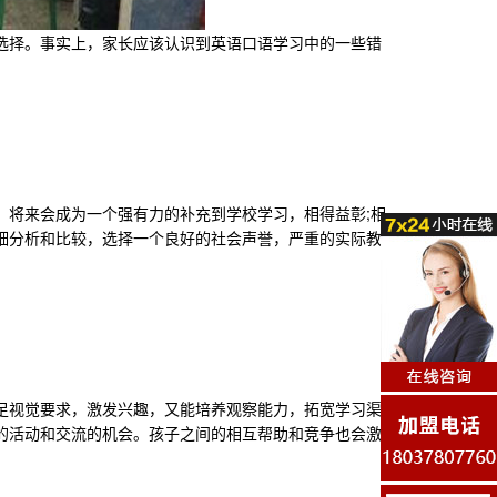
择。事实上，家长应该认识到英语口语学习中的一些错
将来会成为一个强有力的补充到学校学习，相得益彰;相
细分析和比较，选择一个良好的社会声誉，严重的实际教育
视觉要求，激发兴趣，又能培养观察能力，拓宽学习渠
的活动和交流的机会。孩子之间的相互帮助和竞争也会激发