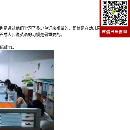
也是通过他们学习了多少单词来衡量的，即使是在幼儿园和
、养成大胆说英语的习惯是最重要的。
交际能力。