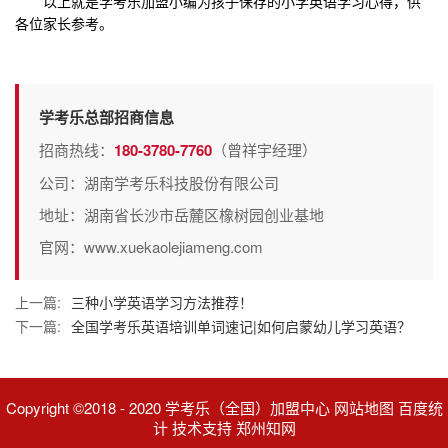
以上就是学考乐加盟小编为孩子保存的小学英语学习心得，供
各位家长参考。
学考乐总部招商信息
招商热线：
180-3780-7760
（曾祥宇经理）
公司：湖南学考乐科技股份有限公司
地址：湖南省长沙市岳麓区橡树园创业基地
官网：www.xuekaolejiameng.com
上一篇:
三种小学英语学习方法推荐！
下一篇:
全国学考乐英语培训单词速记|如何启蒙幼儿学习英语？
Copyright ©2018 - 2020 学考乐（全国）加盟中心 网站地图 百度统
计 技术支持 郑州知网