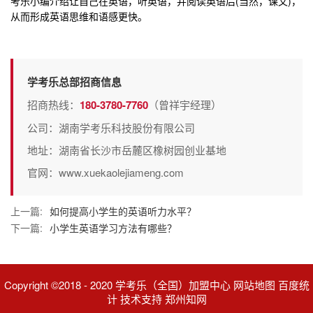
考乐小编介绍让自己在英语，听英语，并阅读英语后(当然，课文)，
从而形成英语思维和语感更快。
学考乐总部招商信息
招商热线：
180-3780-7760
（曾祥宇经理）
公司：湖南学考乐科技股份有限公司
地址：湖南省长沙市岳麓区橡树园创业基地
官网：www.xuekaolejiameng.com
上一篇:
如何提高小学生的英语听力水平？
下一篇:
小学生英语学习方法有哪些？
Copyright ©2018 - 2020 学考乐（全国）加盟中心 网站地图 百度统
计 技术支持 郑州知网