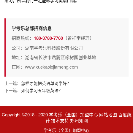
练习，所以我们一定能够学习英语口语。
学考乐总部招商信息
招商热线：
180-3780-7760
（曾祥宇经理）
公司：湖南学考乐科技股份有限公司
地址：湖南省长沙市岳麓区橡树园创业基地
官网：www.xuekaolejiameng.com
上一篇:
怎样才能把英语单词学好？
下一篇:
如何学习五年级英语？
Copyright ©2018 - 2020 学考乐（全国）加盟中心 网站地图 百度统
计 技术支持 郑州知网
学考乐（全国）加盟中心