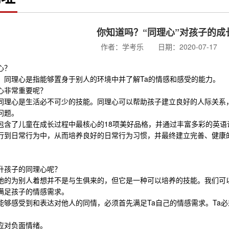
你知道吗？“同理心”对孩子的成
作者：学考乐 日期：2020-07-17 
心？
，同理心是指能够置身于别人的环境中并了解
Ta
的情感和感受的能力。
心非常重要呢？
同理心是生活必不可少的技能。同理心可以帮助孩子建立良好的人际关系
问题。
包含了儿童在成长过程中最核心的
18
项美好品格，并通过丰富多彩的英语
行到日常行为中，从而培养良好的日常行为习惯，并最终建立完善、健康
升孩子的同理心呢？
地的为别人着想并不是与生俱来的，但它是一种可以培养的技能。我们可
满足孩子的情感需求。
能够感受到和表达对他人的同情，必须首先满足
Ta
自己的情感需求。
Ta
必
应对负面情绪。