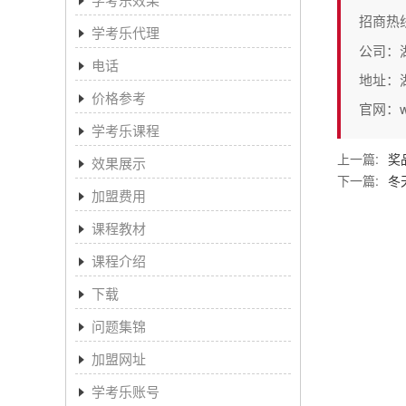
招商热
学考乐代理
公司：
电话
地址：
价格参考
官网：www
学考乐课程
上一篇:
奖
效果展示
下一篇:
冬
加盟费用
课程教材
课程介绍
下载
问题集锦
加盟网址
学考乐账号