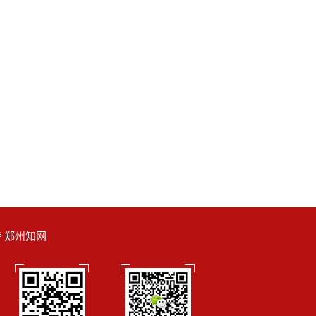
支持 郑州知网