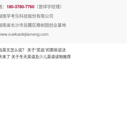
线：
180-3780-7760
（曾祥宇经理）
湖南学考乐科技股份有限公司
湖南省长沙市岳麓区橡树园创业基地
.xuekaolejiameng.com
品英文怎么说？ 关于“奖品”的那些说法
天来了 关于冬天英语及少儿英语读物推荐