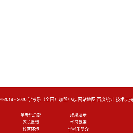
ght ©2018 - 2020 学考乐（全国）加盟中心 网站地图 百度统计 技术
学考乐总部
成果展示
家长反馈
学习氛围
校区环境
学考乐简介