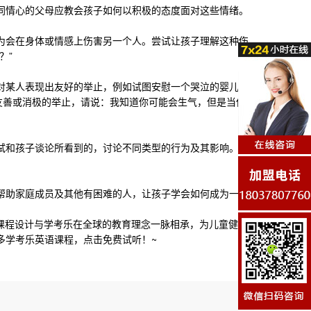
同情心的父母应教会孩子如何以积极的态度面对这些情绪。
为会在身体或情感上伤害另一个人。尝试让孩子理解这种伤
？”
对某人表现出友好的举止，例如试图安慰一个哭泣的婴儿或
友善或消极的举止，请说：我知道你可能会生气，但是当你
试和孩子谈论所看到的，讨论不同类型的行为及其影响。让
帮助家庭成员及其他有困难的人，让孩子学会如何成为一个
其课程设计与学考乐在全球的教育理念一脉相承，为儿童健康
多
学考乐英语课程
，点击免费试听！~