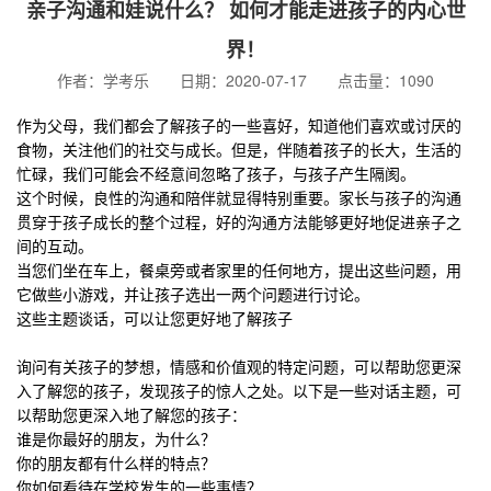
亲子沟通和娃说什么？ 如何才能走进孩子的内心世
界！
作者：学考乐 日期：2020-07-17 点击量：1090
作为父母，我们都会了解孩子的一些喜好，知道他们喜欢或讨厌的
食物，关注他们的社交与成长。但是，伴随着孩子的长大，生活的
忙碌，我们可能会不经意间忽略了孩子，与孩子产生隔阂。
这个时候，良性的沟通和陪伴就显得特别重要。家长与孩子的沟通
贯穿于孩子成长的整个过程，好的沟通方法能够更好地促进亲子之
间的互动。
当您们坐在车上，餐桌旁或者家里的任何地方，提出这些问题，用
它做些小游戏，并让孩子选出一两个问题进行讨论。
这些主题谈话，可以让您更好地了解孩子
询问有关孩子的梦想，情感和价值观的特定问题，可以帮助您更深
入了解您的孩子，发现孩子的惊人之处。以下是一些对话主题，可
以帮助您更深入地了解您的孩子：
谁是你最好的朋友，为什么？
你的朋友都有什么样的特点？
你如何看待在学校发生的一些事情？