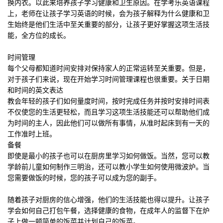
换内衣。以此来培养孩子学习健康和卫生原因。在学考乐英语课程
上，老师在让孩子学习英语的时候，会为孩子解释为什么健康和卫
生始终是他们生活中至关重要的部分，让孩子更好掌握这项生活技
能，全方位的成长。
时间管理
每个父母都知道时间安排对保持家人的正常运转至关重要。但是，
对于孩子们来说，现在开始学习时间管理课程也很重要。关于日期
和时间的英文表达
教会年轻的孩子们如何量度时间，按时完成任务并按时安排时间表
不仅使您的生活更轻松，而且学习这项生活技能还可以帮助他们成
为时间的主人，因此他们可以做所有事情，从准时起床到有一天的
工作准时上班。
备餐
即使是最小的孩子也可以在厨房里学习如何做饭。当然，您可以教
学龄前儿童如何制作三明治，还可以教小学生如何使用微波炉。当
您需要做饭的时候，您的孩子可以成为您的副手。
随着孩子对厨房的信心增强，他们的生活技能也得以提升。让孩子
学会如何自己打包午餐，选择健康的食物，在成年人的监督下在炉
子上做一顿简单的饭菜并计划自己的饭菜。