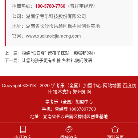
招商热线：
180-3780-7760
（曾祥宇经理）
公司：湖南学考乐科技股份有限公司
地址：湖南省长沙市岳麓区橡树园创业基地
官网：www.xuekaolejiameng.com
上一篇:
拒绝“低自尊” 帮孩子练就一颗强韧的心
下一篇:
让您的孩子更有礼貌 各种礼貌问候语
Copyright ©2018 - 2020 学考乐（全国）加盟中心 网站地图 百度统
计 技术支持 郑州知网
学考乐（全国）加盟中心
手机：曾经理 18037807760
地址：湖南省长沙岳麓区橡树园创业基地
电话咨询
微信咨询
回到首页