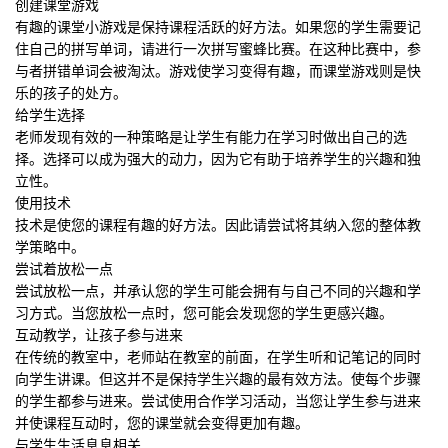
创建课堂游戏
有趣的课堂小游戏是保持课程活跃的好方法。如果您的学生需要记
住自己的拼写单词，请进行一次拼写蜜蜂比赛。在这种比赛中，参
与者拼错单词会被淘汰。游戏使学习变得有趣，而课堂游戏则是快
乐的孩子的处方。
给学生选择
老师发现有效的一种策略是让学生有能力在学习时做出自己的选
择。选择可以成为强大的动力，因为它有助于培养学生的兴趣和独
立性。
使用技术
技术是使您的课程有趣的好方法。因此请尝试将其纳入您的整体教
学策略中。
尝试着放松一点
尝试放松一点，并承认您的学生可能会拥有与自己不同的兴趣和学
习方式。当您放松一点时，您可能会发现您的学生更感兴趣。
互动教学，让孩子参与进来
在传统的教室中，老师站在教室的前面，在学生听和记笔记的同时
向学生讲课。但这并不是保持学生兴趣的最有效方法。使每个步骤
的学生都参与进来。尝试使用合作学习活动，当您让学生参与进来
并使课程互动时，您的课堂就会变得更加有趣。
与学生生活息息相关