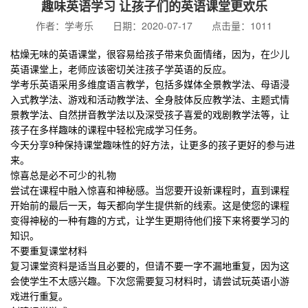
趣味英语学习 让孩子们的英语课堂更欢乐
作者：学考乐 日期：2020-07-17 点击量：1011
枯燥无味的英语课堂，很容易给孩子带来负面情绪，因为，在少儿
英语课堂上，老师应该密切关注孩子学英语的反应。
学考乐英语采用多维度语言教学，包括多媒体全景教学法、母语浸
入式教学法、游戏和活动教学法、全身肢体反应教学法、主题式情
景教学法、自然拼音教学法以及深受孩子喜爱的戏剧教学法等，让
孩子在多样趣味的课程中轻松完成学习任务。
今天分享9种保持课堂趣味性的好方法，让更多的孩子更好的参与进
来。
惊喜总是必不可少的礼物
尝试在课程中融入惊喜和神秘感。当您要开设新课程时，直到课程
开始前的最后一天，每天都向学生提供新的线索。这是使您的课程
变得神秘的一种有趣的方式，让学生更期待他们接下来将要学习的
知识。
不要重复课堂材料
复习课堂资料是适当且必要的，但请不要一字不漏地重复，因为这
会使学生不太感兴趣。下次您需要复习材料时，请尝试玩英语小游
戏进行重复。