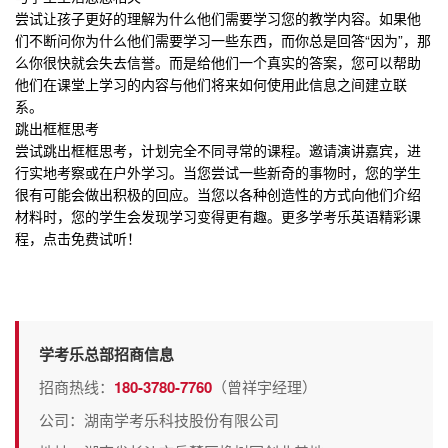
尝试让孩子更好的理解为什么他们需要学习您的教学内容。如果他
们不断问你为什么他们需要学习一些东西，而你总是回答“因为”，那
么你很快就会失去信誉。而是给他们一个真实的答案，您可以帮助
他们在课堂上学习的内容与他们将来如何使用此信息之间建立联
系。
跳出框框思考
尝试跳出框框思考，计划完全不同寻常的课程。邀请演讲嘉宾，进
行实地考察或在户外学习。当您尝试一些新奇的事物时，您的学生
很有可能会做出积极的回应。当您以各种创造性的方式向他们介绍
材料时，您的学生会发现学习变得更有趣。更多学考乐英语精彩课
程，点击免费试听！
学考乐总部招商信息
招商热线：
180-3780-7760
（曾祥宇经理）
公司：湖南学考乐科技股份有限公司