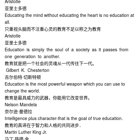
Aristotle
亚里士多德
Educating the mind without educating the heart is no education at
all.
只重视头脑而不注重心灵的教育不足以称之为教育
Aristotle
亚里士多德
Education is simply the soul of a society as it passes from
one generation to another.
教育就是把一个社会的灵魂从一代传往下一代。
Gilbert K. Chesterton
吉尔伯特·切斯特顿
Education is the most powerful weapon which you can use to
change the world.
教育是最具威力的武器，你能用它改变世界。
Nelson Mandela
奈尔逊·曼德拉
Intelligence plus character-that is the goal of true education.
教育的真谛在于智力和人格的共同进步．
Martin Luther King Jr.
马丁·路德·金