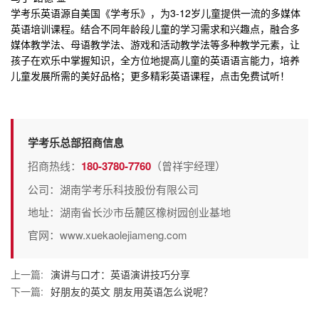
学考乐英语源自美国《学考乐》，为3-12岁儿童提供一流的多媒体
英语培训课程
。结合不同年龄段儿童的学习需求和兴趣点，融合多
媒体教学法、母语教学法、游戏和活动教学法等多种教学元素，让
孩子在欢乐中掌握知识，全方位地提高儿童的英语语言能力，培养
儿童发展所需的美好品格；更多精彩
英语课程
，点击免费试听！
学考乐总部招商信息
招商热线：
180-3780-7760
（曾祥宇经理）
公司：湖南学考乐科技股份有限公司
地址：湖南省长沙市岳麓区橡树园创业基地
官网：www.xuekaolejiameng.com
上一篇:
演讲与口才：英语演讲技巧分享
下一篇:
好朋友的英文 朋友用英语怎么说呢？