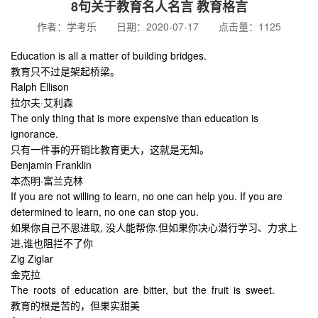
8句关于教育名人名言 教育格言
作者：学考乐 日期：2020-07-17 点击量：1125
Education is all a matter of building bridges.
教育只不过是架起桥梁。
Ralph Ellison
拉尔夫·艾利森
The only thing that is more expensive than education is
ignorance.
只有一件事的开销比教育更大，这就是无知。
Benjamin Franklin
本杰明·富兰克林
If you are not willing to learn, no one can help you. If you are
determined to learn, no one can stop you.
如果你自己不思进取, 没人能帮你.但如果你决心潜行学习、力求上
进,谁也阻拦不了你
Zig Ziglar
金克拉
The roots of education are bitter, but the fruit is sweet.
教育的根是苦的，但果实甜美