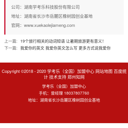
公司：湖南学考乐科技股份有限公司
地址：湖南省长沙市岳麓区橡树园创业基地
官网：www.xuekaolejiameng.com
上一篇:
19个旅行相关的动词短语 让暑期旅游更有意义！
下一篇:
我爱你的英文 我爱你英文怎么写 更多方式说我爱你
Copyright ©2018 - 2020 学考乐（全国）加盟中心 网站地图 百度统
计 技术支持 郑州知网
学考乐（全国）加盟中心
手机：曾经理 18037807760
地址：湖南省长沙岳麓区橡树园创业基地