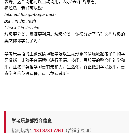
袋等。这个词也可以当动词用，表示“丢弃”的意思。
扔垃圾，我们可以说:
take out the garbage/ trash
put it in the trash
Chuck it in the bin!
垃圾要分类，资源要利用。垃圾分类，你都分对了吗？这些垃圾的
英文你都学会了吗？
学考乐英语的主题式情境教学法以生动形象的情境激起孩子们的学
习情绪，让孩子在语境中进行英语、技能、思想等的整合性的学和
用。让孩子英语学习更有亲和力，生活化，真正做到学以致用。更
多学考乐
英语课程
，点击免费试听~
学考乐总部招商信息
招商热线：
180-3780-7760
（曾祥宇经理）