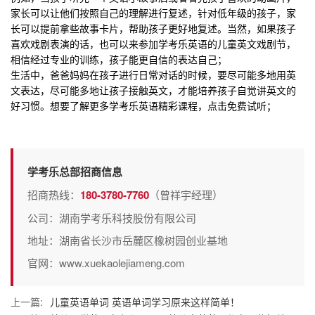
家长可以让他们按照自己的理解进行复述，针对低年级的孩子，家
长可以提前拿些故事卡片，帮助孩子更好地复述。当然，如果孩子
喜欢戏剧表演的话，也可以来参加学考乐英语的儿童英文戏剧节，
相信经过专业的训练，孩子能更自信的表达自己；
生活中，爸爸妈妈在孩子进行日常对话的时候，要尽可能多地用英
文表达，尽可能多地让孩子接触英文，才能培养孩子自觉讲英文的
好习惯。想要了解更多
学考乐英语精彩课程
，点击免费试听；
学考乐总部招商信息
招商热线：
180-3780-7760
（曾祥宇经理）
公司：湖南学考乐科技股份有限公司
地址：湖南省长沙市岳麓区橡树园创业基地
官网：www.xuekaolejiameng.com
上一篇:
儿童英语单词 英语单词学习原来这样简单！