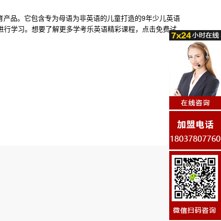
教育产品。它包含专为母语为非英语的儿童打造的9年
少儿英语
进行学习。想要了解更多
学考乐英语精彩课程
，点击免费试