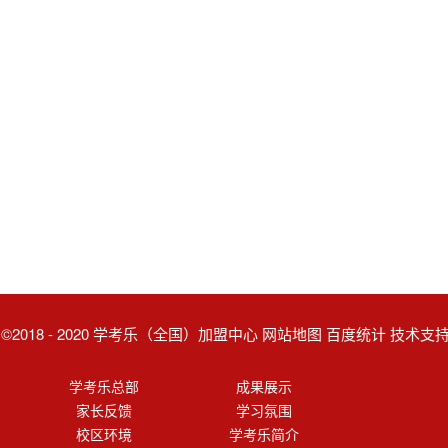
ght ©2018 - 2020 学考乐（全国）加盟中心 网站地图 百度统计 技术
学考乐总部
成果展示
家长反馈
学习氛围
校区环境
学考乐简介