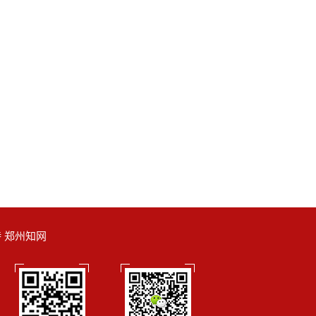
支持 郑州知网