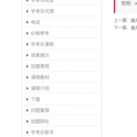
官网：www
学考乐代理
上一篇:
幼
电话
下一篇:
幼
价格参考
学考乐课程
效果展示
加盟费用
课程教材
课程介绍
下载
问题集锦
加盟网址
学考乐账号