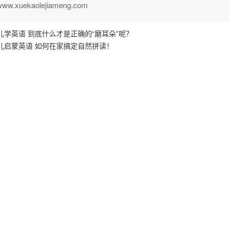
.xuekaolejiameng.com
儿学英语 到底什么才是正确的“磨耳朵”呢？
儿启蒙英语 如何在家搞定自然拼读！