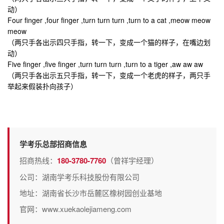
动）
Four finger ,four finger ,turn turn turn ,turn to a cat ,meow meow
meow
（两只手各出示四只手指，转一下，变成一个猫的样子，在嘴边划
动）
Five finger ,five finger ,turn turn turn ,turn to a tiger ,aw aw aw
（两只手各出示五只手指，转一下，变成一个老虎的样子，两只手
举起来假装扑向孩子）
学考乐总部招商信息
招商热线：
180-3780-7760
（曾祥宇经理）
公司：湖南学考乐科技股份有限公司
地址：湖南省长沙市岳麓区橡树园创业基地
官网：www.xuekaolejiameng.com