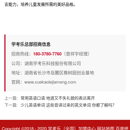
言能力，培养儿童发展所需的美好品格
。
学考乐总部招商信息
招商热线：
180-3780-7760
（曾祥宇经理）
公司：湖南学考乐科技股份有限公司
地址：湖南省长沙市岳麓区橡树园创业基地
官网：www.xuekaolejiameng.com
上一篇:
常用英语口语 地道又不失礼貌的表达离开
下一篇:
少儿英语单词 这些音译过来的英文单词 你都了解吗？
Copyright ©2018 - 2020 学考乐（全国）加盟中心 网站地图 百度统