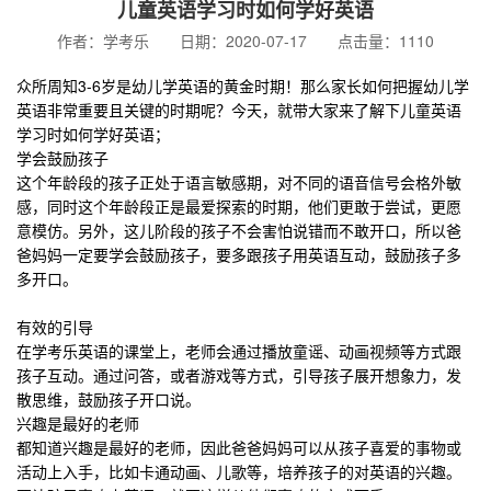
儿童英语学习时如何学好英语
作者：学考乐 日期：2020-07-17 点击量：1110
众所周知3-6岁是幼儿学英语的黄金时期！那么家长如何把握幼儿学
英语非常重要且关键的时期呢？今天，就带大家来了解下儿童英语
学习时如何学好英语；
学会鼓励孩子
这个年龄段的孩子正处于语言敏感期，对不同的语音信号会格外敏
感，同时这个年龄段正是最爱探索的时期，他们更敢于尝试，更愿
意模仿。另外，这儿阶段的孩子不会害怕说错而不敢开口，所以爸
爸妈妈一定要学会鼓励孩子，要多跟孩子用英语互动，鼓励孩子多
多开口。
有效的引导
在学考乐英语的课堂上，老师会通过播放童谣、动画视频等方式跟
孩子互动。通过问答，或者游戏等方式，引导孩子展开想象力，发
散思维，鼓励孩子开口说。
兴趣是最好的老师
都知道兴趣是最好的老师，因此爸爸妈妈可以从孩子喜爱的事物或
活动上入手，比如卡通动画、儿歌等，培养孩子的对英语的兴趣。