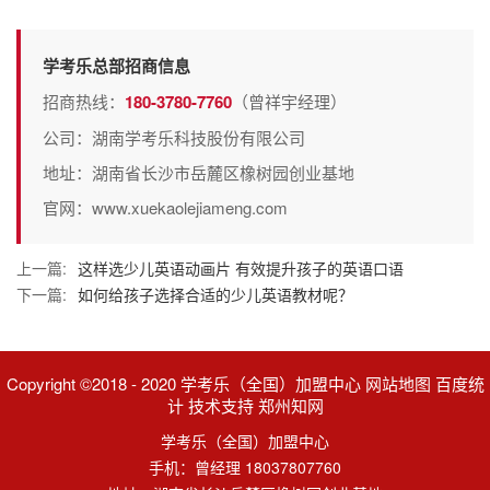
学考乐总部招商信息
招商热线：
180-3780-7760
（曾祥宇经理）
公司：湖南学考乐科技股份有限公司
地址：湖南省长沙市岳麓区橡树园创业基地
官网：www.xuekaolejiameng.com
上一篇:
这样选少儿英语动画片 有效提升孩子的英语口语
下一篇:
如何给孩子选择合适的少儿英语教材呢？
Copyright ©2018 - 2020 学考乐（全国）加盟中心 网站地图 百度统
计 技术支持 郑州知网
学考乐（全国）加盟中心
手机：曾经理 18037807760