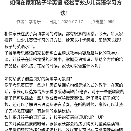
如何在家和孩子学英语 轻松高效少儿英语学习方
法！
作者：学考乐 日期：2020-07-17 点击量：999
相信家长在孩子英语学习的时候，都有很多的困惑。今天，给大家
推荐一些少儿英语学习的好方法，给家长排忧解难，帮助家长提升
孩子的英语水平。
了解学考乐英语的家长都明白主题式教学内容及趣味化的教学方
法，让孩子在轻松愉悦的环境中，掌握英语知识，帮助全方位的培
养品格。那么孩子在家的时候，家长可以做些什么呢？
如何给孩子创造良好的英语学习氛围？
像学考乐英语等一些少儿英语培训机构都是浸入式的教学，在家的
话，家长可以选择给孩子看原版动画短片/电影，对于一些低龄段的
孩子还可以播放一些儿歌或者VOA慢速英语。除了吸引孩子的兴
趣，还可以了解语言语调及语言节奏。在听的时候，家长可以让孩
子先熟悉在理解，有意识的跟读模仿。
如何提升孩子的词汇量，让孩子的英语单词UP,UP，UP
在少儿英语启蒙的时候，很多家长都会给孩子购买儿童英语读物，
这里我们建议选择分级阅读材料，这样家长可以在原版阅读中加强