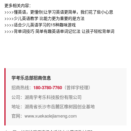
更多相关内容：
>>>>
懂英语，更懂你|让学习英语更简单，我们花了些小心思
>>>>
少儿英语教学 比能力更为重要的是方法
>>>>
适合少儿英语学习的15种趣味游戏
>>>>
背单词技巧 简单有趣英语单词记忆法 让孩子轻松背单词
学考乐总部招商信息
招商热线：
180-3780-7760
（曾祥宇经理）
公司：湖南学考乐科技股份有限公司
地址：湖南省长沙市岳麓区橡树园创业基地
官网：www.xuekaolejiameng.com