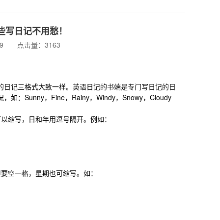
些写日记不用愁！
:09 点击量：3163
日记三格式大致一样。英语日记的书端是专门写日记的日
y，Fine，Rainy，Windy，Snowy，Cloudy
以缩写，日和年用逗号隔开。例如：
要空一格，星期也可缩写。如：