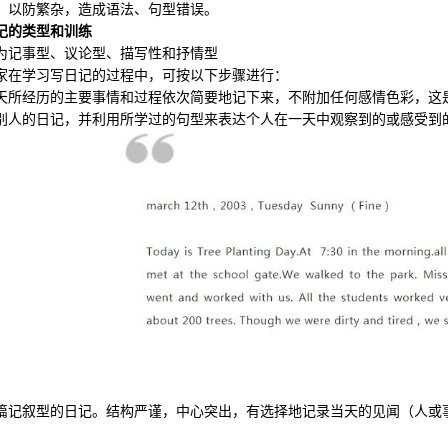
，以防繁杂，造成语法、句型错误。
的类型和训练
记事型、议论型、描写性和抒情型
学习写日记的过程中，可按以下步骤进行：
经历的主要事情和过程依次简要地记下来，不附加任何感情色彩，这
的日记，并利用所学过的句型来表达个人在一天中观察到的或感受到
叙型的日记。结构严谨，中心突出，有选择地记录当天的见闻（人或