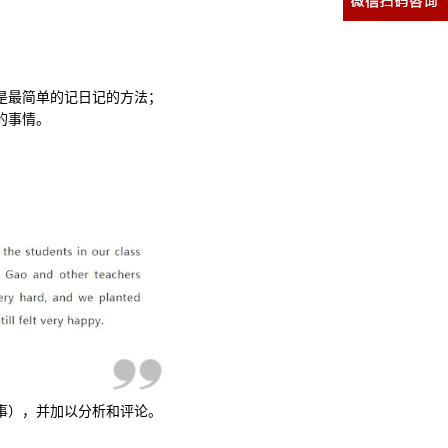
是最简单的记日记的方法；
的事情。
事），并加以分析和评论。