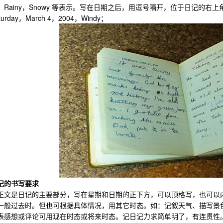
Rainy，Snowy 等表示。写在日期之后，用逗号隔开，位于日记的右上
day，March 4，2004，Windy；
记的书写要求
是日记的主要部分，写在星期和日期的正下方，可以顶格写，也可以内
一般过去时。但也可根据具体情况，用其它时态。如：记叙天气、描写景
表感想或评论可用现在时态或将来时态。记日记力求简单明了，有连贯性