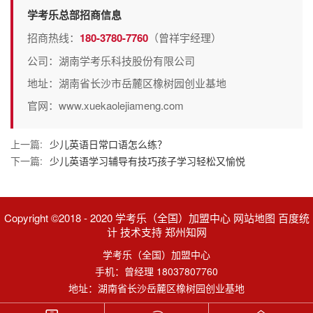
学考乐总部招商信息
招商热线：
180-3780-7760
（曾祥宇经理）
公司：湖南学考乐科技股份有限公司
地址：湖南省长沙市岳麓区橡树园创业基地
官网：www.xuekaolejiameng.com
上一篇:
少儿英语日常口语怎么练？
下一篇:
少儿英语学习辅导有技巧孩子学习轻松又愉悦
Copyright ©2018 - 2020 学考乐（全国）加盟中心 网站地图 百度统
计 技术支持 郑州知网
学考乐（全国）加盟中心
手机：曾经理 18037807760
地址：湖南省长沙岳麓区橡树园创业基地