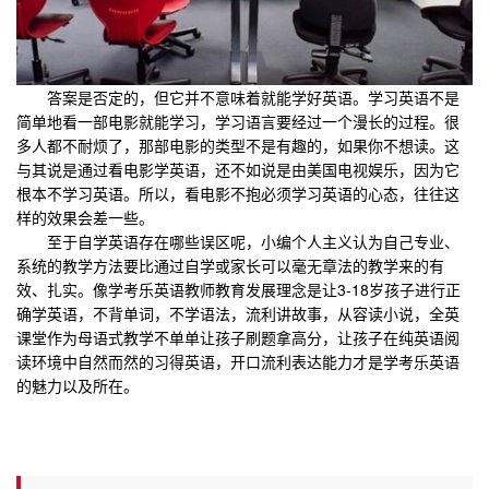
答案是否定的，但它并不意味着就能学好英语。学习英语不是
简单地看一部电影就能学习，学习语言要经过一个漫长的过程。很
多人都不耐烦了，那部电影的类型不是有趣的，如果你不想读。这
与其说是通过看电影学英语，还不如说是由美国电视娱乐，因为它
根本不学习英语。所以，看电影不抱必须学习英语的心态，往往这
样的效果会差一些。
至于自学英语存在哪些误区呢，小编个人主义认为自己专业、
系统的教学方法要比通过自学或家长可以毫无章法的教学来的有
效、扎实。像学考乐英语教师教育发展理念是让3-18岁孩子进行正
确学英语，不背单词，不学语法，流利讲故事，从容读小说，全英
课堂作为母语式教学不单单让孩子刷题拿高分，让孩子在纯英语阅
读环境中自然而然的习得英语，开口流利表达能力才是学考乐英语
的魅力以及所在。