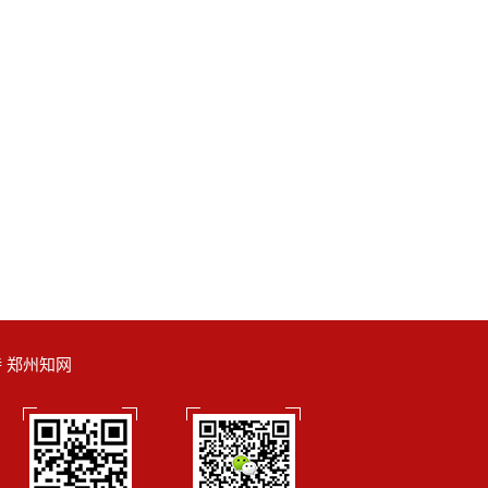
支持 郑州知网