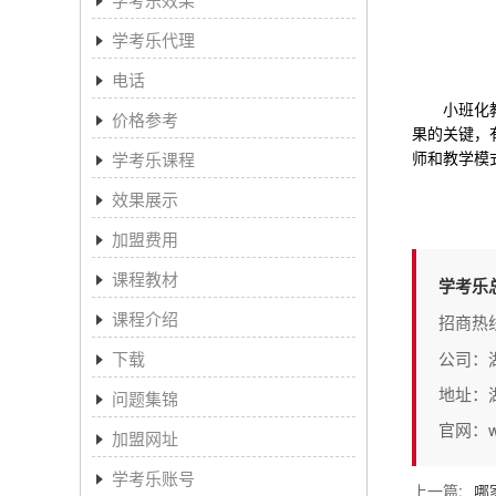
学考乐代理
电话
小班化教学
价格参考
果的关键，
师和教学模
学考乐课程
效果展示
加盟费用
课程教材
学考乐
课程介绍
招商热
下载
公司：
地址：
问题集锦
官网：www
加盟网址
学考乐账号
上一篇:
哪