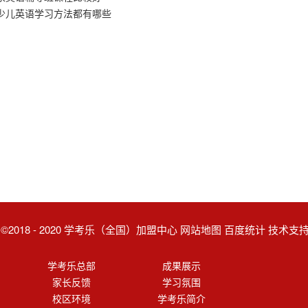
少儿英语学习方法都有哪些
ght ©2018 - 2020 学考乐（全国）加盟中心 网站地图 百度统计 技术
学考乐总部
成果展示
家长反馈
学习氛围
校区环境
学考乐简介