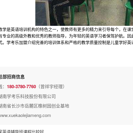
是英语培训机构的特色之一，使教师有更多的精力来引导每个，在课堂
有专业的高级外教和优秀的教师指导，为年轻的英语学习者保驾护航。因
式。学考乐加盟介绍完善的培训体系和严格的教学质量控制是儿童学好英
总部招商信息
线：
180-3780-7760
（曾祥宇经理）
湖南学考乐科技股份有限公司
湖南省长沙市岳麓区橡树园创业基地
.xuekaolejiameng.com
家英语辅导班课程比较好