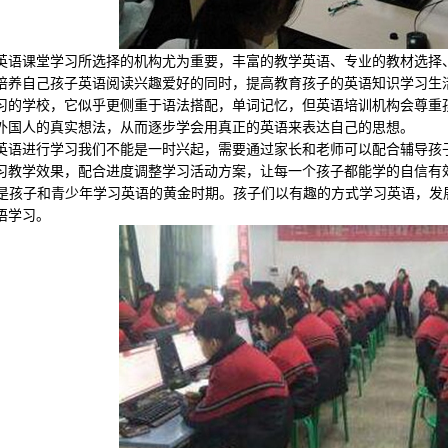
课堂学习所选择的机构尤为重要，丰富的教学英语、专业的教材选择、
培养自己孩子英语阅读兴趣爱好的同时，提高教育孩子的英语知识学习生
学校，它似乎更侧重于语法搭配，单词记忆，但英语培训机构会尊重孩
外国人的真实想法，从而逐步学会用真正的英语来表达自己的思想。
进行学习我们不能是一时兴起，需要通过家长和老师可以配合辅导孩子
习教学效果，配合进度调整学习活动方案，让每一个孩子都能学的自信有
是孩子和青少年学习英语的黄金时期。孩子们以有趣的方式学习英语，发
语学习。