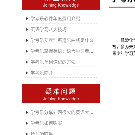
Joining Knowledge
学考乐软件年度费用介绍
英语学习八大技巧
学考乐艾宾浩斯遗忘曲线是什么
低龄化学习
育，多为未
学考乐掌握英语：语言学习者的有效方法
青少年学习
学考乐单词速记的方法
学考乐简介
疑难问题
Joining Knowledge
学考乐分享外网很火的英语大神A.J.HOGE
学考乐如何购买
铃儿响叮当