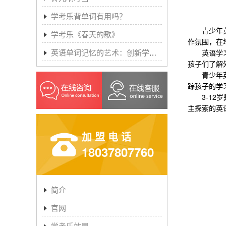
学考乐背单词有用吗？
青少年英语
学考乐《春天的歌》
作氛围，在
英语单词记忆的艺术：创新学习方法与学考乐的魔力
英语学习的
孩子们了解
青少年英语
踪孩子的学
3-12岁
主探索的英
加盟电话
18037807760
简介
官网
学考乐效果