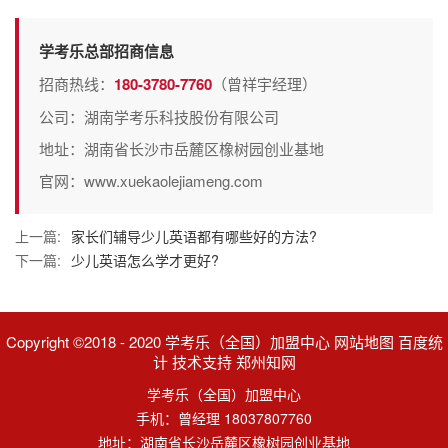
学考乐总部招商信息
招商热线：
180-3780-7760
（曾祥宇经理）
公司：湖南学考乐科技股份有限公司
地址：湖南省长沙市岳麓区橡树园创业基地
官网：www.xuekaolejiameng.com
上一篇:
家长们辅导少儿英语都有哪些好的方法?
下一篇:
少儿英语怎么学才更好?
Copyright ©2018 - 2020 学考乐（全国）加盟中心 网站地图 百度统
计 技术支持 郑州知网
学考乐（全国）加盟中心
手机：曾经理 18037807760
地址：湖南省长沙岳麓区橡树园创业基地