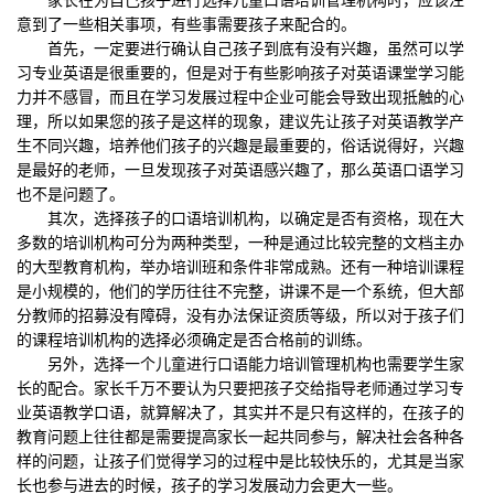
意到了一些相关事项，有些事需要孩子来配合的。
首先，一定要进行确认自己孩子到底有没有兴趣，虽然可以学
习专业英语是很重要的，但是对于有些影响孩子对英语课堂学习能
力并不感冒，而且在学习发展过程中企业可能会导致出现抵触的心
理，所以如果您的孩子是这样的现象，建议先让孩子对英语教学产
生不同兴趣，培养他们孩子的兴趣是最重要的，俗话说得好，兴趣
是最好的老师，一旦发现孩子对英语感兴趣了，那么英语口语学习
也不是问题了。
其次，选择孩子的口语培训机构，以确定是否有资格，现在大
多数的培训机构可分为两种类型，一种是通过比较完整的文档主办
的大型教育机构，举办培训班和条件非常成熟。还有一种培训课程
是小规模的，他们的学历往往不完整，讲课不是一个系统，但大部
分教师的招募没有障碍，没有办法保证资质等级，所以对于孩子们
的课程培训机构的选择必须确定是否合格前的训练。
另外，选择一个儿童进行口语能力培训管理机构也需要学生家
长的配合。家长千万不要认为只要把孩子交给指导老师通过学习专
业英语教学口语，就算解决了，其实并不是只有这样的，在孩子的
教育问题上往往都是需要提高家长一起共同参与，解决社会各种各
样的问题，让孩子们觉得学习的过程中是比较快乐的，尤其是当家
长也参与进去的时候，孩子的学习发展动力会更大一些。