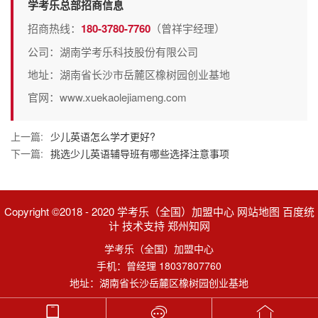
学考乐总部招商信息
招商热线：
180-3780-7760
（曾祥宇经理）
公司：湖南学考乐科技股份有限公司
地址：湖南省长沙市岳麓区橡树园创业基地
官网：www.xuekaolejiameng.com
上一篇:
少儿英语怎么学才更好?
下一篇:
挑选少儿英语辅导班有哪些选择注意事项
Copyright ©2018 - 2020 学考乐（全国）加盟中心 网站地图 百度统
计 技术支持 郑州知网
学考乐（全国）加盟中心
手机：曾经理 18037807760
地址：湖南省长沙岳麓区橡树园创业基地