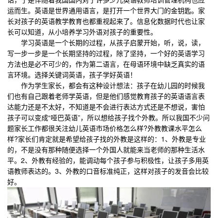
运而生。英语是世界通用语言，是打开一个世界大门的金钥匙。家
长对孩子的英语教学教育也都重视起来了。信息化数据时代也让家
长可以知道，从小培养学习外语对孩子的重要性。
学习英语是一个长期的过程，从孩子启蒙开始，听，说，读，
写一步一步是一个长期坚持的过程，除了坚持，一个好的英语学习
方法也是必不可少的，作为第二语言，在母语环境中缺乏真实的语
言环境。选择关键词英语，孩子学好英语！
作为学生家长，都会有这种设计想法：孩子在幼儿园的时候我
们也有自己跟着老师学英语，但是他们感觉教育孩子的英语语言表
达能力还是不太好，不知道是不会进行表达方式还是不想说，害怕
孩子可以变成“哑巴英语”，所以想给孩子找个外教。所以我国不少问
题家长工作都很关注幼儿英语市场价格怎么样?外教教课水平怎么
样?家长们肯定就是希望给孩子找的外教是这样的：1、外教是专业
的，不是没有那种随便选择一个外国人就能来当老师的那种生活水
平。2、外教有经验的，能调动每个孩子参与积极性，让孩子多用英
语教师表达的。3、外教的口音标准纯正，这样对孩子的发音会比较
好。