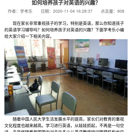
如何培养孩子对英语的兴趣？
作者：学考乐 日期：2020-11-04 16:28:37 点击量：908
现在家长非常重视孩子的学习，特别是英语，那么你知道孩子
的英语学习辅导吗？如何培养孩子对英语的兴趣？下面学考乐小编
给大家介绍一下相关内容。
随着中国人民大学生活发展水平的提高，家长们对教育的重视
文化程度也越来越高。学习进行英语，从娃娃抓起，不再是一句空
话，于是伴随着我国国内对于许多少儿英语教师培训管理机构也应