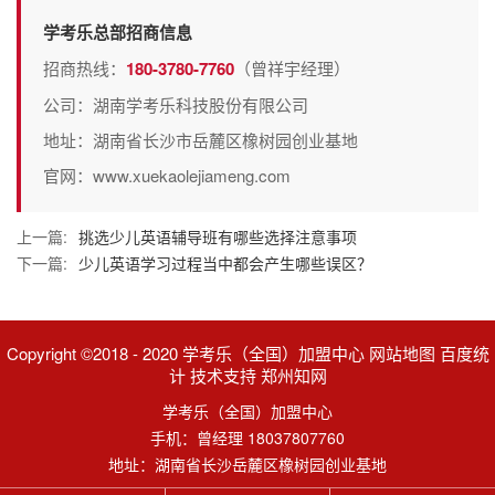
学考乐总部招商信息
招商热线：
180-3780-7760
（曾祥宇经理）
公司：湖南学考乐科技股份有限公司
地址：湖南省长沙市岳麓区橡树园创业基地
官网：www.xuekaolejiameng.com
上一篇:
挑选少儿英语辅导班有哪些选择注意事项
下一篇:
少儿英语学习过程当中都会产生哪些误区？
Copyright ©2018 - 2020 学考乐（全国）加盟中心 网站地图 百度统
计 技术支持 郑州知网
学考乐（全国）加盟中心
手机：曾经理 18037807760
地址：湖南省长沙岳麓区橡树园创业基地