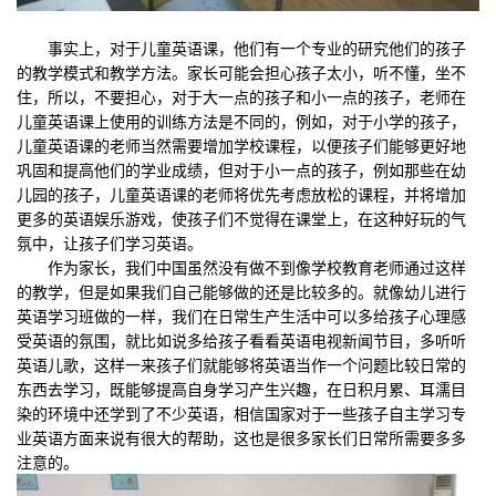
事实上，对于儿童英语课，他们有一个专业的研究他们的孩子
的教学模式和教学方法。家长可能会担心孩子太小，听不懂，坐不
住，所以，不要担心，对于大一点的孩子和小一点的孩子，老师在
儿童英语课上使用的训练方法是不同的，例如，对于小学的孩子，
儿童英语课的老师当然需要增加学校课程，以便孩子们能够更好地
巩固和提高他们的学业成绩，但对于小一点的孩子，例如那些在幼
儿园的孩子，儿童英语课的老师将优先考虑放松的课程，并将增加
更多的英语娱乐游戏，使孩子们不觉得在课堂上，在这种好玩的气
氛中，让孩子们学习英语。
作为家长，我们中国虽然没有做不到像学校教育老师通过这样
的教学，但是如果我们自己能够做的还是比较多的。就像幼儿进行
英语学习班做的一样，我们在日常生产生活中可以多给孩子心理感
受英语的氛围，就比如说多给孩子看看英语电视新闻节目，多听听
英语儿歌，这样一来孩子们就能够将英语当作一个问题比较日常的
东西去学习，既能够提高自身学习产生兴趣，在日积月累、耳濡目
染的环境中还学到了不少英语，相信国家对于一些孩子自主学习专
业英语方面来说有很大的帮助，这也是很多家长们日常所需要多多
注意的。