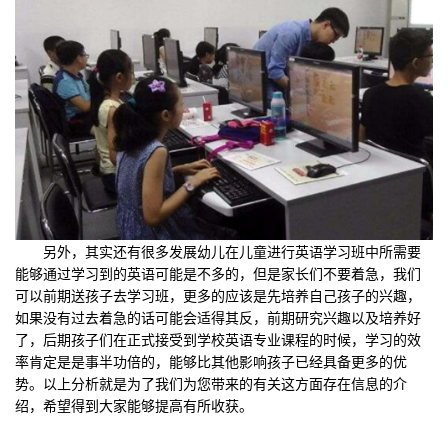
另外，其实还有很多发展幼儿在儿童进行英语学习班中所需要
能够通过学习到的英语可能是不多的，但是家长们不要着急，我们
可以前期送孩子去学习班，更多的应该是先培养自己孩子的兴趣，
如果没有过去着急的话可能会适得其反，前期研究兴趣以及培养好
了，后期孩子们在正式接受到学校英语专业课程的时候，学习的效
率肯定是是事半功倍的，能够比其他影响孩子已经具备更多的优
势。以上分析就是为了我们为您带来的有关这方面存在信息的介
绍，希望得到大家能够提高有所收获。