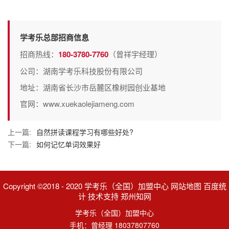
学考乐总部招商信息
招商热线：
180-3780-7760
（曾祥宇经理）
公司：湖南学考乐科技股份有限公司
地址：湖南省长沙市岳麓区橡树园创业基地
官网：www.xuekaolejiameng.com
上一篇:
自然拼读课程学习有哪些好处?
下一篇:
如何记忆单词效果好
Copyright ©2018 - 2020 学考乐（全国）加盟中心 网站地图 百度统
计 技术支持 郑州知网
学考乐（全国）加盟中心
手机：曾经理 18037807760