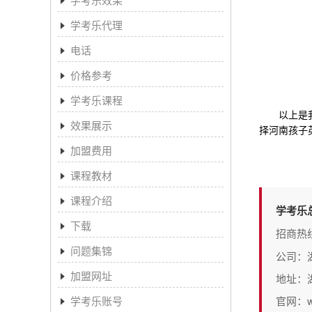
学考乐代理
电话
价格参考
学考乐课程
以上是我们
效果展示
择河南孩子
加盟费用
课程教材
课程介绍
学考乐
下载
招商热
问题集锦
公司：
加盟网址
地址：
学考乐账号
官网：www