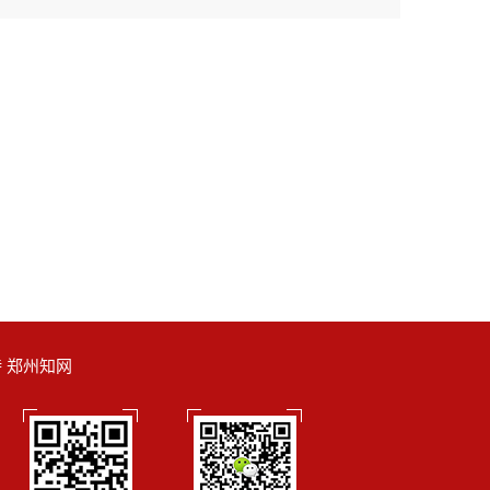
支持 郑州知网