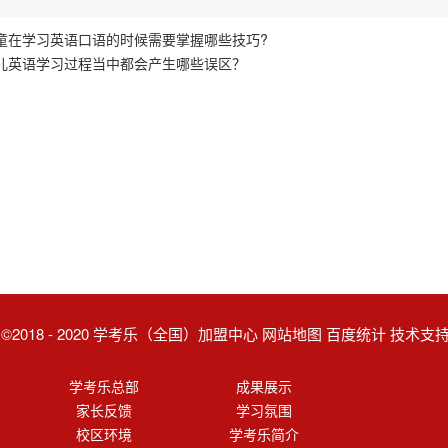
童在学习英语口语的时候需要掌握哪些技巧?
儿英语学习过程当中都会产生哪些误区？
ght ©2018 - 2020 学考乐（全国）加盟中心 网站地图 百度统计 技术
学考乐总部
成果展示
家长反馈
学习氛围
校区环境
学考乐简介