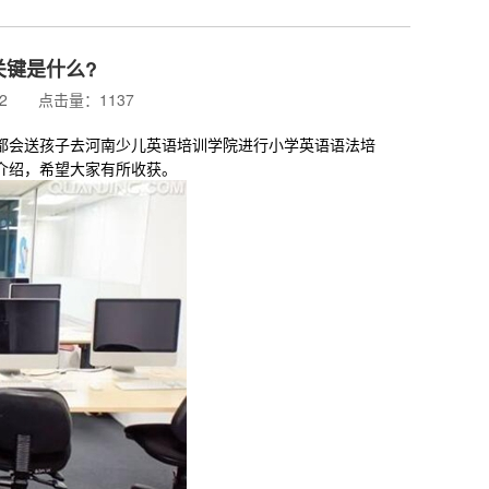
关键是什么?
:42 点击量：1137
会送孩子去河南少儿英语培训学院进行小学英语语法培
介绍，希望大家有所收获。