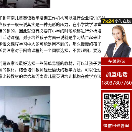
到河南儿童英语教学培训工作机构可以进行企业培训的时
些孩子一般来说其实是一种无形的压力，在小学数学课堂中
用的到的，因此就没有必要在小学的时候能够进行分析培
训活动课程，对于培养孩子方面来说就是学习结合起来比较
学语文课程学习中大多可能是用不到的，那么慢慢的孩子们
长要注意对于网络课程的一个国家选择，不要超纲，要选择
建议家长最好选择一些简单易懂的教材，可以让孩子更好
念的教材，结合培训教师轻松愉快的教学方法，可以让幼儿
意比较教材的优势和河南省儿童英语培训机构在教学方法上