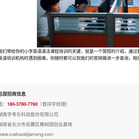
带给你的小学英语语法课程培训的关键，就是一个简短的介绍，通过我
英语培训机构时遇到困难，你随时都可以到我们的官网做进一步查询，相
总部招商信息
线：
180-3780-7760
（曾祥宇经理）
湖南学考乐科技股份有限公司
湖南省长沙市岳麓区橡树园创业基地
.xuekaolejiameng.com