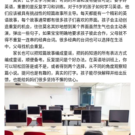
英语，重要的是反复学习和训练。对于5岁的孩子如何学习英语，他
们应该被具有挑战性的短篇故事所主导。每天都能有一个精彩的英
语故事，每个故事通常都有很多孩子们喜欢的界面。孩子会主动创
造重复的机会，往往莫名其妙地想到某个界面虽然生气也会主动表
演，弹出一些句子，如果宝宝明确地要求孩子彼此合作，父母就不
得不重复一连串的经典台词。很多经典的台词也可以选择在生活
中，父母找机会重复。
家长也可以把短篇故事编成童谣，把妈妈知道的所有表达方式
编成童谣，顺便备考。反复提问是个好办法。在英语培训班上，你
可以轻松回答是或不是，或者得到两个选择，从不同的角度观察短
篇小说。提问也是有趣的，真实的打字。孩子能尽快解释并给出反
馈，也能给妈妈们很多坚持不懈的信心。