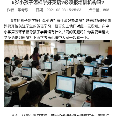
5岁小孩子怎样学好英语?必须报培训机构吗?
作者：学考乐 日期：2021-02-03 15:25:23 点击量：898
5岁的孩子能学好什么英语？有什么好办法吗？越来越多的英国
妈妈开始关注学生的英语学习，但事实上他们对此一无所知。在中
小学第五环节指导孩子学英语有什么共同的问题吗？你需要申请大
学英语培训班吗？下面学考乐小编带大家一起看一下。
其实，让学生学习英语，苛刻的术语和没有捷径可走。要学好