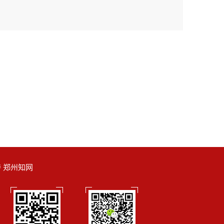
支持 郑州知网