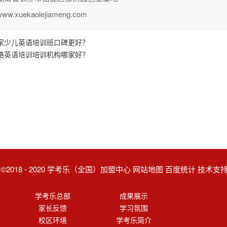
.xuekaolejiameng.com
家少儿英语培训班口碑更好？
络英语培训培训机构哪家好？
ght ©2018 - 2020 学考乐（全国）加盟中心 网站地图 百度统计 技术
学考乐总部
成果展示
家长反馈
学习氛围
校区环境
学考乐简介