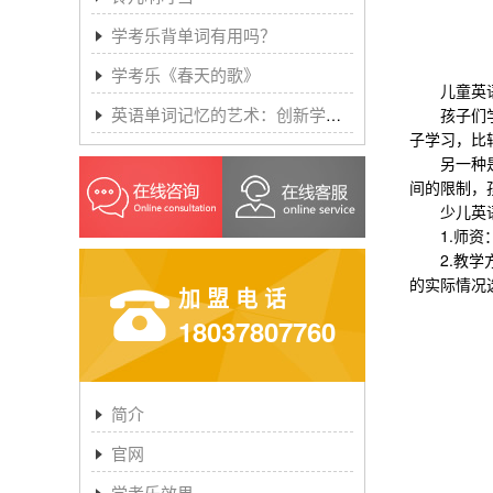
学考乐背单词有用吗？
学考乐《春天的歌》
儿童英语
英语单词记忆的艺术：创新学习方法与学考乐的魔力
孩子们学习
子学习，比
另一种是网
间的限制，
少儿英语培
1.师资：
2.教学方
的实际情况
加盟电话
18037807760
简介
官网
学考乐效果