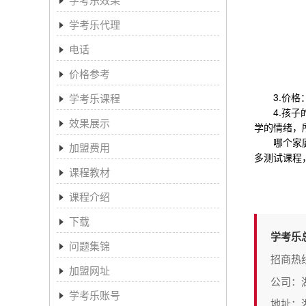
学考乐代理
电话
价格参考
3.价格：
学考乐课程
4.孩子的
效果展示
学的情绪，
哪个家庭好
加盟费用
多测试课程
课程教材
课程介绍
下载
学考乐
问题集锦
招商热
加盟网址
公司：
学考乐账号
地址：