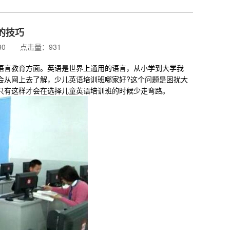
的技巧
5:30 点击量：931
言教育方面。英语是世界上通用的语言，从小学到大学我
会从网上去了解，少儿英语培训班哪家好?这个问题是困扰大
只有这样才会在选择儿童英语培训班的时候少走弯路。