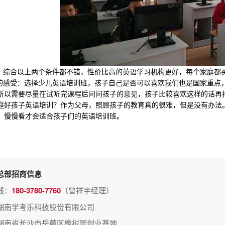
综合以上两个条件都不错，性价比高的英语学习机构更好，每个家庭都
感受：选择少儿英语培训班，孩子自己是否可以喜欢我们也是国家重点
所以需要尽量在试听完课程后问问孩子的意见，孩子比较喜欢这样的话再
孩子英语培训？作为父母，照顾孩子的教育真的很难，但是没有办法。
，慢慢看才会适合孩子们的英语培训班。
总部招商信息
线：
180-3780-7760
（曾祥宇经理）
湖南学考乐科技股份有限公司
湖南省长沙市岳麓区橡树园创业基地