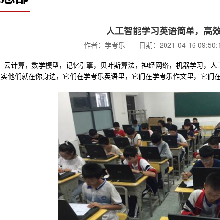
人工智能学习英语简单，高
作者：学考乐 日期：2021-04-16 09:5
计算，数学模型，记忆引擎，贝叶斯算法，神经网络，机器学习，人工
其实他们就在你身边，它们在学考乐英语里，它们在学考乐作文里，它们