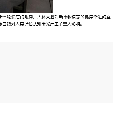
脑对新事物遗忘的规律。人体大脑对新事物遗忘的循序渐进的直
该曲线对人类记忆认知研究产生了重大影响。