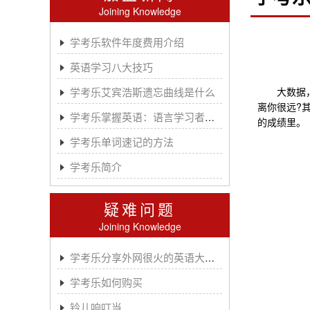
Joining Knowledge
学考乐软件年度费用介绍
英语学习八大技巧
学考乐艾宾浩斯遗忘曲线是什么
大数据，云
离你很远?
学考乐掌握英语：语言学习者的有效方法
的成绩里。
学考乐单词速记的方法
学考乐简介
疑难问题
Joining Knowledge
学考乐分享外网很火的英语大神A.J.HOGE
学考乐如何购买
铃儿响叮当