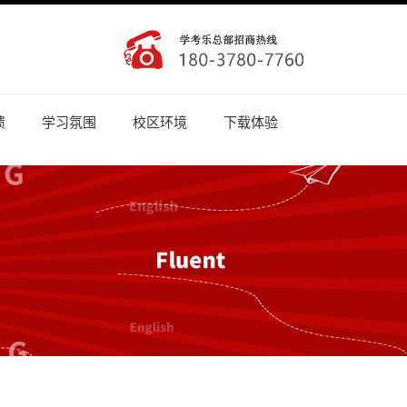
馈
学习氛围
校区环境
下载体验