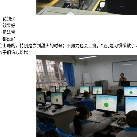
花钱少
效果好
是法宝
都说好
瘾的，特别是尝到甜头的时候；不努力也会上瘾，特别是习惯懒散了以
孩子们信心倍增！