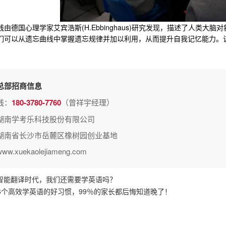
德国心理学家艾宾浩斯(H.Ebbinghaus)研究发现，描述了人类大
们可以从遗忘曲线中掌握遗忘规律并加以利用，从而提升自我记忆能力。
总部招商信息
线：
180-3780-7760
（曾祥宇经理）
湖南学考乐科技股份有限公司
湖南省长沙市岳麓区橡树园创业基地
.xuekaolejiameng.com
I智能翻译时代，我们还需要学英语吗？
6个高效学英语的好习惯，99％的家长都后悔知道晚了！