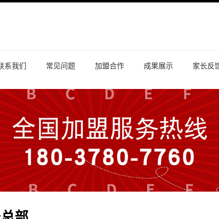
联系我们
常见问题
加盟合作
成果展示
家长反
乐总部