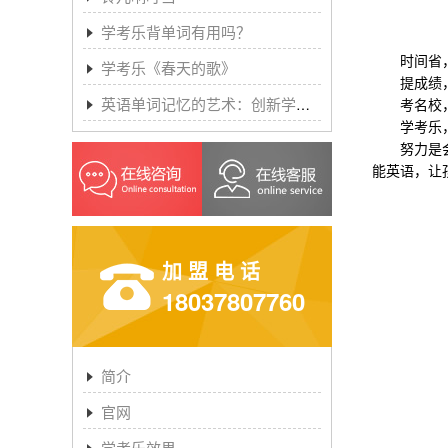
学考乐背单词有用吗？
时间省，
学考乐《春天的歌》
提成绩，
英语单词记忆的艺术：创新学习方法与学考乐的魔力
考名校，
学考乐，
努力是会上
能英语，让
加盟电话
18037807760
简介
官网
学考乐效果