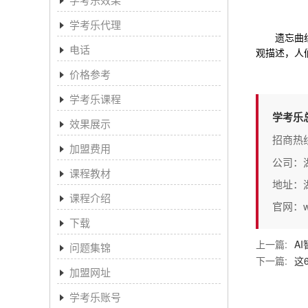
学考乐代理
遗忘曲线由
电话
观描述，人
价格参考
学考乐课程
学考乐
效果展示
招商热
加盟费用
公司：
课程教材
地址：
课程介绍
官网：www
下载
上一篇:
A
问题集锦
下一篇:
这
加盟网址
学考乐账号