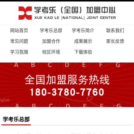
网站首页
学考乐总部
学考乐简介
联系我们
常见问题
加盟合作
成果展示
家长反馈
学习氛围
校区环境
下载体验
学考乐总部