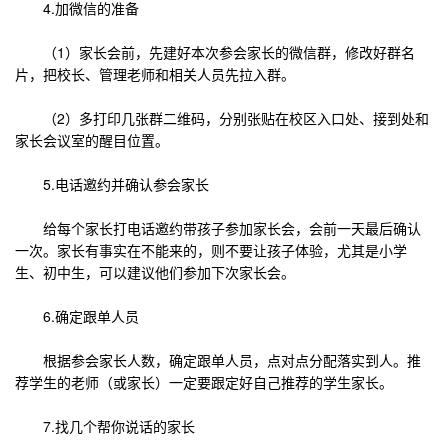
4.加微信的准备
（1）家长会前，先建好本次参会家长的微信群，修改好群名
片，把校长、管理老师和相关人员先拉入群。
（2）多打印几张群二维码，分别张贴在校区入口处、接到处和
家长会议室的醒目位置。
5.电话邀约并确认参会家长
给每个家长打电话邀约带孩子参加家长会，会前一天最后确认
一次。家长有事实在不能来的，则不要让孩子体验，尤其是小学
生、初中生，可以建议他们参加下次家长会。
6.确定跟单人员
根据参会家长人数，确定跟单人员，点对点分配落实到人。推
荐学生的老师（或家长）一定要跟定好自己推荐的学生家长。
7.找几个帮你说话的家长