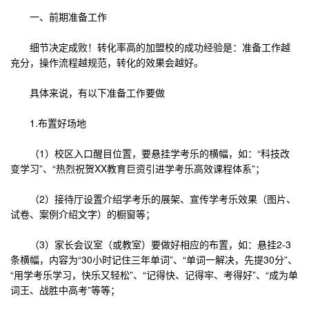
一、前期准备工作
细节决定成败！转化率高的加盟校的成功经验是：准备工作越
充分，操作流程越规范，转化的效果会越好。
具体来说，有以下准备工作要做
1.布置好场地
（1）校区入口醒目位置，要悬挂学考乐的横幅，如：“科技改
变学习”、“热烈祝贺XX教育巨资引进学考乐高效课程体系”；
（2）接待厅设置介绍学考乐的展架、宣传学考乐效果（图片、
试卷、案例介绍文字）的橱窗等；
（3）家长会议室（或教室）要做好相应的布置，如：悬挂2-3
条横幅，内容为“30小时记住三年单词”、“单词一解决，先提30分”、
“用学考乐学习，快乐又轻松”、“记得快、记得牢、考得好”、“成为单
词王、战胜中高考”等等；