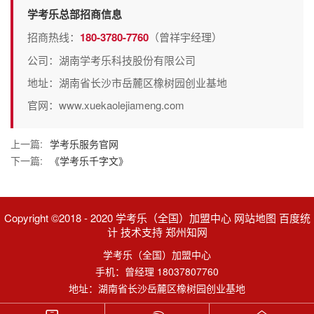
学考乐总部招商信息
招商热线：
180-3780-7760
（曾祥宇经理）
公司：湖南学考乐科技股份有限公司
地址：湖南省长沙市岳麓区橡树园创业基地
官网：www.xuekaolejiameng.com
上一篇:
学考乐服务官网
下一篇:
《学考乐千字文》
Copyright ©2018 - 2020 学考乐（全国）加盟中心 网站地图 百度统
计 技术支持 郑州知网
学考乐（全国）加盟中心
手机：曾经理 18037807760
地址：湖南省长沙岳麓区橡树园创业基地