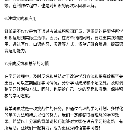
等。在制作过程中，也是对知识的再次巩固和理解。
6.注重实践和应用
背单词不仅仅是为了通过考试或积累词汇量，更重要的是要将所学
知识运用到实际生活中。因此，在背单词的同时，要注重实践和应
用，通过写作、口语练习、阅读等方式，将单词融会贯通，提高语
言运用能力。
7.养成反馈和总结的习惯
在学习过程中，及时反馈和总结对于改进学习方法和提高效率至关
重要。可以定期回顾学习情况，分析学习成果和不足之处，及时调
整学习计划和方法。同时，也要给自己一定的奖励和激励，保持积
极的学习态度。
背单词虽然是一项挑战性的任务，但通过合理的学习计划、多样化
的学习方法和持之以恒的努力，我们一定能够取得理想的学习效
果。希望以上分享的背单词技巧能够对大家在语言学习的道路上有
所帮助，让我们一起努力，成为更优秀的语言学习者！