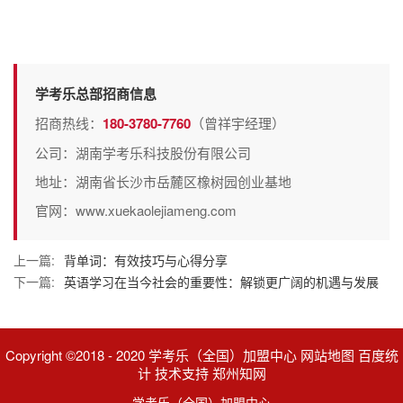
学考乐总部招商信息
招商热线：
180-3780-7760
（曾祥宇经理）
公司：湖南学考乐科技股份有限公司
地址：湖南省长沙市岳麓区橡树园创业基地
官网：www.xuekaolejiameng.com
上一篇:
背单词：有效技巧与心得分享
下一篇:
英语学习在当今社会的重要性：解锁更广阔的机遇与发展
Copyright ©2018 - 2020 学考乐（全国）加盟中心 网站地图 百度统
计 技术支持 郑州知网
学考乐（全国）加盟中心