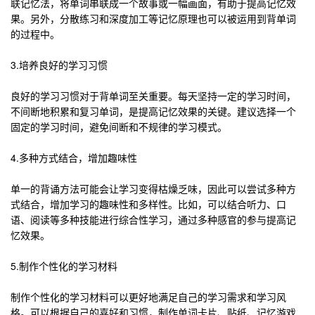
联记忆法，将单词串联成一个故事或一幅画面，有助于提高记忆效
果。另外，分散练习和深度加工等记忆原理也可以被运用到背单词
的过程中。
3.培养良好的学习习惯
良好的学习习惯对于背单词至关重要。每天坚持一定的学习时间，
不间断地积累和复习单词，是提高记忆效果的关键。建议选择一个
固定的学习时间，避免间断和不规律的学习模式。
4.多种方式结合，增加趣味性
单一的背诵方法可能会让学习变得枯燥乏味，因此可以尝试多种方
式结合，增加学习的趣味性和多样性。比如，可以结合听力、口
语、阅读等多种技能进行综合性学习，通过多种感官的参与提高记
忆效果。
5.制作个性化的学习材料
制作个性化的学习材料可以更好地满足自己的学习需求和学习风
格。可以根据自己的喜好和习惯，制作单词卡片、贴纸、记忆游戏