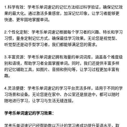
1.科学有效：学考乐单词速记的记忆方法经过科学验证，确保记忆效
果的最大化。通过激活多重感官，加深记忆印象，让学习者能够更
快速、更牢固地掌握单词。
2.个性化定制：学考乐单词速记根据每个学习者的兴趣、特长和学习
习惯，量身定制记忆方式，确保最佳学习效果。无论您是视觉型、
听觉型还是动手型学习者，我们都能够满足您的需求。
3.丰富资源：学考乐单词速记拥有海量的单词词库，涵盖各个难度级
别和语境，帮助学习者全面掌握单词。同时，我们还提供丰富多样
的记忆辅助工具，如图片、音频和例句等，让学习过程更加丰富有
趣。
4.灵活便捷：学考乐单词速记的学习平台灵活多样，适用于不同的学
习场景和设备。无论您是在家中、办公室还是旅途中，都可以随时
随地进行学习，让学习与生活无缝连接。
学考乐单词速记的学习效果：
学考乐单词速记已经帮助数以万计的学习者成功提升英语水平，取