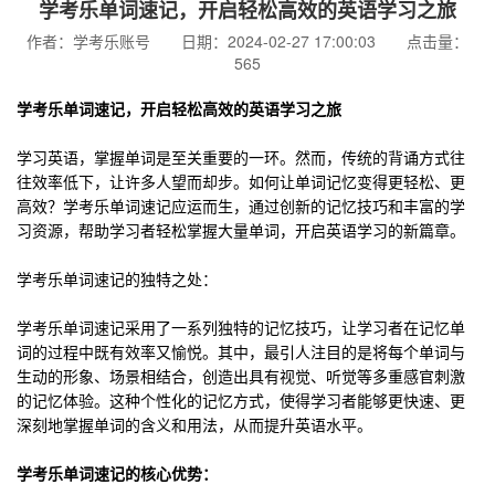
学考乐单词速记，开启轻松高效的英语学习之旅
作者：学考乐账号 日期：2024-02-27 17:00:03 点击量：
565
学考乐单词速记，开启轻松高效的英语学习之旅
学习英语，掌握单词是至关重要的一环。然而，传统的背诵方式往
往效率低下，让许多人望而却步。如何让单词记忆变得更轻松、更
高效？学考乐单词速记应运而生，通过创新的记忆技巧和丰富的学
习资源，帮助学习者轻松掌握大量单词，开启英语学习的新篇章。
学考乐单词速记的独特之处：
学考乐单词速记采用了一系列独特的记忆技巧，让学习者在记忆单
词的过程中既有效率又愉悦。其中，最引人注目的是将每个单词与
生动的形象、场景相结合，创造出具有视觉、听觉等多重感官刺激
的记忆体验。这种个性化的记忆方式，使得学习者能够更快速、更
深刻地掌握单词的含义和用法，从而提升英语水平。
学考乐单词速记的核心优势：