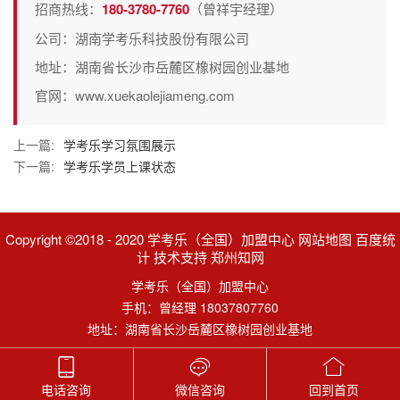
招商热线：
180-3780-7760
（曾祥宇经理）
公司：湖南学考乐科技股份有限公司
地址：湖南省长沙市岳麓区橡树园创业基地
官网：www.xuekaolejiameng.com
上一篇:
学考乐学习氛围展示
下一篇:
学考乐学员上课状态
Copyright ©2018 - 2020 学考乐（全国）加盟中心 网站地图 百度统
计 技术支持 郑州知网
学考乐（全国）加盟中心
手机：曾经理 18037807760
地址：湖南省长沙岳麓区橡树园创业基地
电话咨询
微信咨询
回到首页