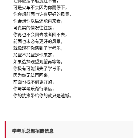
让你应接不暇流连不舍，
可是火车不会因为你而停下，
你会想前面也许有更好的风景，
你会想你以后还能再来看，
可真实的情况往往是，
你再也不会回去或者回不去，
前面也未必有更好的风景，
就像现在你遇到了学考乐，
加盟不加盟是你来定，
如果选择观望观望再等等，
你极有可能错失了学考乐，
因为你无法再回来，
前面也找不到更好的，
你与学考乐渐行渐远，
你的犹豫带给你的就只是遗憾。
学考乐总部招商信息