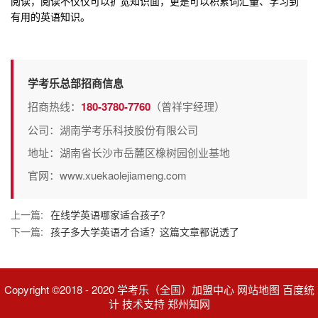
阅读，阅读不仅仅可以扩宽知识面，更是可以积累词汇量、学习到
有用的英语知识。
学考乐总部招商信息
招商热线：
180-3780-7760
（曾祥宇经理）
公司：湖南学考乐科技股份有限公司
地址：湖南省长沙市岳麓区橡树园创业基地
官网：www.xuekaolejiameng.com
上一篇:
在线学英语哪家适合孩子?
下一篇:
孩子多大学英语才合适？这篇文章都说透了
Copyright ©2018 - 2020 学考乐（全国）加盟中心 网站地图 百度统
计 技术支持 郑州知网