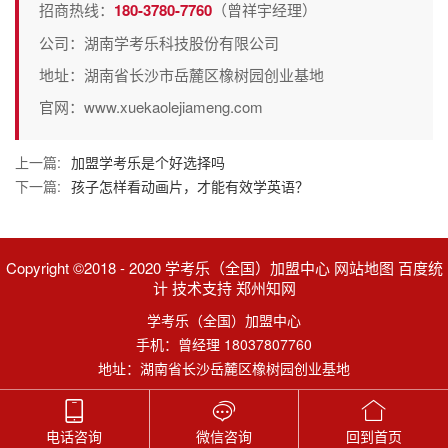
招商热线：
180-3780-7760
（曾祥宇经理）
公司：湖南学考乐科技股份有限公司
地址：湖南省长沙市岳麓区橡树园创业基地
官网：www.xuekaolejiameng.com
上一篇:
加盟学考乐是个好选择吗
下一篇:
孩子怎样看动画片，才能有效学英语？
Copyright ©2018 - 2020 学考乐（全国）加盟中心 网站地图 百度统
计 技术支持 郑州知网
学考乐（全国）加盟中心
手机：曾经理 18037807760
地址：湖南省长沙岳麓区橡树园创业基地
电话咨询
微信咨询
回到首页