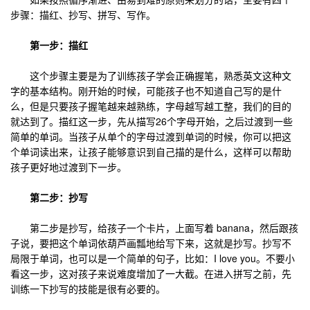
步骤：描红、抄写、拼写、写作。
第一步：描红
这个步骤主要是为了训练孩子学会正确握笔，熟悉英文这种文
字的基本结构。刚开始的时候，可能孩子也不知道自己写的是什
么，但是只要孩子握笔越来越熟练，字母越写越工整，我们的目的
就达到了。描红这一步，先从描写26个字母开始，之后过渡到一些
简单的单词。当孩子从单个的字母过渡到单词的时候，你可以把这
个单词读出来，让孩子能够意识到自己描的是什么，这样可以帮助
孩子更好地过渡到下一步。
第二步：抄写
第二步是抄写，给孩子一个卡片，上面写着 banana，然后跟孩
子说，要把这个单词依葫芦画瓢地给写下来，这就是抄写。抄写不
局限于单词，也可以是一个简单的句子，比如：I love you。不要小
看这一步，这对孩子来说难度增加了一大截。在进入拼写之前，先
训练一下抄写的技能是很有必要的。