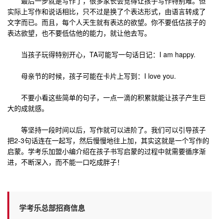
最后一步就是写作了，很多家长会觉得让孩子写作特别难。但
实际上写作和说话相比，只不过是换了个表达形式，由语言转成了
文字而已。而且，每个人天生就有表达的欲望。你不要低估孩子的
表达欲望，也不要低估他的能力，就让他去写。
当孩子玩得特别开心，TA可能写一句话日记：I am happy.
母亲节的时候，孩子可能在卡片上写到：I love you.
不要小看这些简单的句子，一点一滴的积累就能让孩子产生巨
大的成就感。
等坚持一段时间以后，写作就可以进阶了。我们可以引导孩子
把2-3句话连在一起写，然后慢慢地往上加，其实这就是一个写作的
启蒙。学考乐加盟小编介绍在孩子书写启蒙的过程中就需要循序渐
进，不断深入，而不能一口吃成胖子！
学考乐总部招商信息