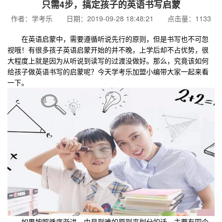
只需4步，搞定孩子的英语书写启蒙
作者：学考乐 日期：2019-09-28 18:48:21 点击量：1133
在英语启蒙中，需要遵循听说先行的原则，但是书写也不可忽
视哦！有很多孩子英语启蒙开始的并不晚，上学后却不占优势，很
大程度上就是因为从听说到读写的过渡没做好。那么，究竟该如何
给孩子做英语书写的启蒙呢？今天学考乐加盟小编带大家一起来看
一下。
如果按照循序渐进、由易到难的原则来划分的话，主要有四个