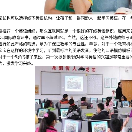
也可以选择线下英语机构，让孩子和一群同龄人一起学习英语。在一年
荐一个英语组织，那么互联网就是一个很好的在线英语组织，雇用来自
TES OL国际教育证书，通过率不超过3%。当然，这还不够。这些外籍教
进行如此严格的筛选，是为了保证教学的专业性。毕竟，对于一个教育机
在这样的环境中学习，听到最标准的英语发音，使他的口语模仿模板正
一个5岁的孩子来说，第一次提到他/她对学习英语的兴趣是非常重要
片，激发学习兴趣。