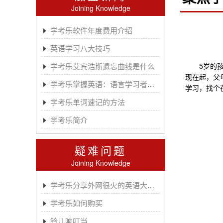
Joining Knowledge
学考乐软件年度费用介绍
英语学习八大技巧
学考乐艾宾浩斯遗忘曲线是什么
5岁的孩子
现在起，父
学考乐掌握英语：语言学习者的有效方法
学习，找个
学考乐单词速记的方法
学考乐简介
疑难问题
Joining Knowledge
学考乐分享外网很火的英语大神A.J.HOGE
学考乐如何购买
铃儿响叮当