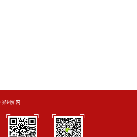
支持 郑州知网