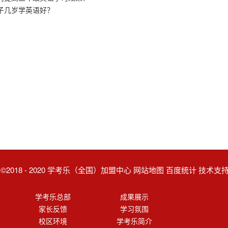
子几岁学英语好？
ght ©2018 - 2020 学考乐（全国）加盟中心 网站地图 百度统计 技术
学考乐总部
成果展示
家长反馈
学习氛围
校区环境
学考乐简介