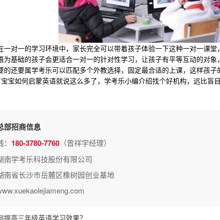
对一的学习环境中，家长完全可以带着孩子体验一下这种一对一课堂，
语为基础的孩子会更适合一对一的针对性学习，让孩子有平等互动的对象
还要属学考乐可以匹配多个外教选择，固定最合适的上课，这样孩子的
宝如何启蒙英语就说这么多了，学考乐小编介绍找个好机构，远比盲目
总部招商信息
线：
180-3780-7760
（曾祥宇经理）
湖南学考乐科技股份有限公司
湖南省长沙市岳麓区橡树园创业基地
.xuekaolejiameng.com
何提高三年级英语学习效果？