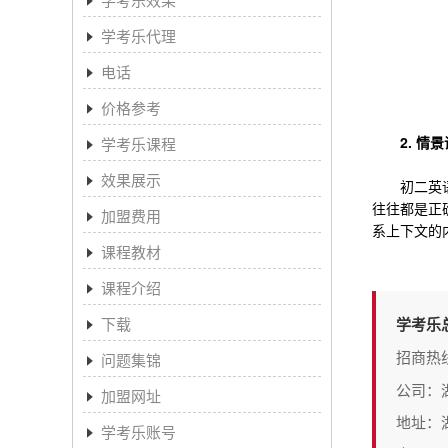
学考乐代理
电话
价格参考
2. 情景
学考乐课程
效果展示
初二英语完
往往都是正
加盟费用
系上下文的
课程教材
课程介绍
下载
学考乐
招商热
问题集锦
公司：
加盟网址
地址：
学考乐账号