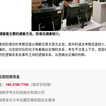
调查是主要的调查方法，但语法调查较少。
形填空的考察还是以理解文章大意为主旨，其中的语法考察还是较少，
确的，与空前空后的句子有着看似合理的关系，考生不注意上下文，就容
内在逻辑关系及事件之间的逻辑关系，从而做出正确的判断。
总部招商信息
线：
180-3780-7760
（曾祥宇经理）
湖南学考乐科技股份有限公司
湖南省长沙市岳麓区橡树园创业基地