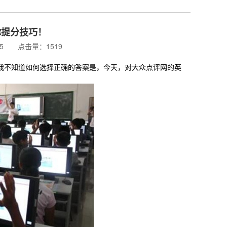
你提分技巧！
:35 点击量：1519
不知道如何选择正确的答案是，今天，对大众点评网的英