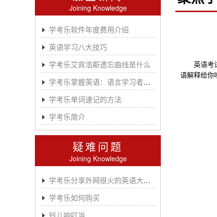
Joining Knowledge
学考乐软件年度费用介绍
英语学习八大技巧
学考乐艾宾浩斯遗忘曲线是什么
英语考试的
语解释给你
学考乐掌握英语：语言学习者的有效方法
学考乐单词速记的方法
学考乐简介
疑难问题
Joining Knowledge
学考乐分享外网很火的英语大神A.J.HOGE
学考乐如何购买
铃儿响叮当