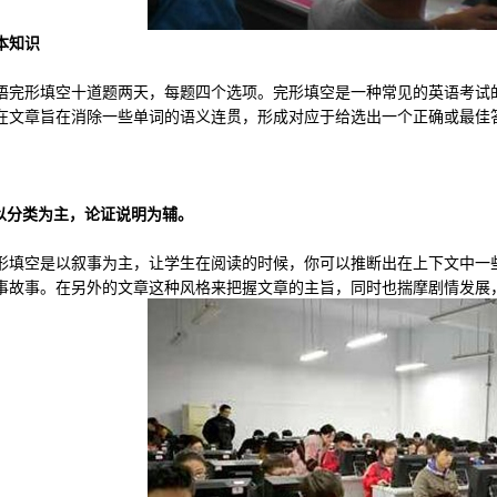
知识
形填空十道题两天，每题四个选项。完形填空是一种常见的英语考试的
在文章旨在消除一些单词的语义连贯，形成对应于给选出一个正确或最佳
分类为主，论证说明为辅。
空是以叙事为主，让学生在阅读的时候，你可以推断出在上下文中一些
事故事。在另外的文章这种风格来把握文章的主旨，同时也揣摩剧情发展