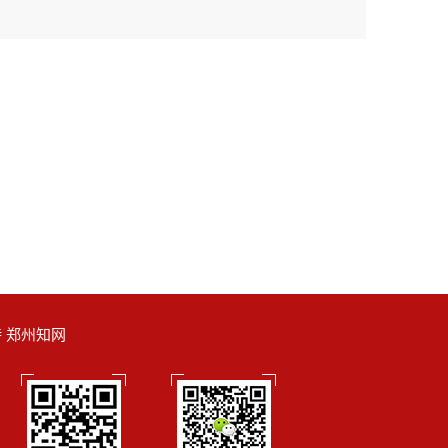
支持 郑州知网