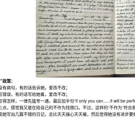
管”政策：
有病句，有的话告诉她，爱改不改；
错误，有的话写给她看，爱改不改；
一律先猛夸一通，最后加半句“if only you can......it will be p
，感觉我又是在给自己的不作为找借口。不过，这样的“不作为”符合
现她写出几篇不错的日记，总比天天操心天天催，然后觉得她没有进步要