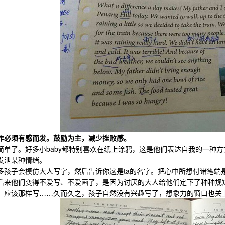
必须有感而发。鼓励为主，减少挫败感。
了。好多小baby都特别喜欢在纸上涂鸦，这是他们表达自我的一种方
发泄某种情绪。
子会模仿大人写字，然后告诉你这是ta的名字。把心中所想付诸笔端
他们变得不爱写、不爱画了，是因为讨厌的大人给他们定下了种种规矩
，应该那样写……久而久之，孩子自然没有兴趣写了，想象力的窗口也关