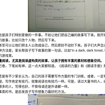
孩子们特别爱做的一件事。不妨让他们把自己编的故事写下来。刚开始
的故事，比如只改个人物，然后写下来。
可以让他们把主人公改成自己，然后原封不动抄下来。孩子们大声念出
，家长帮孩子写下故事的第一句话，比如“in a dark, dark forest, t
的游戏里。
量阅读，尤其是阅读虚构类的故事，让孩子拥有丰富的素材和想象空间。
，下笔如有神，这一点大家都知道。《阅读的力量》和《朗读手册》两
有不少家长认为，自己的孩子需要写作方面的专门训练，或者，一定有
写作肯定有技巧，就像阅读也有技巧一样。可是，读过大量书的人，阅
得多的人，写得也好，不管母语还是外语都一样。
的书，是启发孩子写作想象力最好的方法。