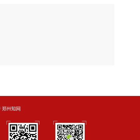
支持 郑州知网