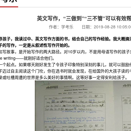
英文写作，“三做到”“三不管”可以有效
作者：学考乐 日期：2019-08-28 10:05
导孩子，我读过中、英文写作方面的书，结合自己的写作经验。我大概搞
子的写作，一定是从叙述性写作开始的。
故事，是开始写作的两大路径。对10岁以内，不是用母语写作的孩子
ive writing——就刚好适合他们。
起点。如果哪天刚好发生了令孩子印象特别深刻的事儿，就可以鼓励他
过自主阅读这个门坎，你在选书时就会发现，在给国外的大孩子读的书
录或吐槽周遭的世界是多么美好的事情啊。这等好事一定得安利给孩子。