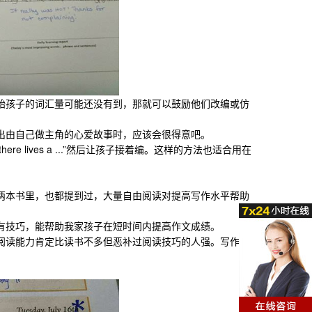
孩子的词汇量可能还没有到，那就可以鼓励他们改编或仿
由自己做主角的心爱故事时，应该会很得意吧。
here lives a ...”然后让孩子接着编。这样的方法也适合用在
本书里，也都提到过，大量自由阅读对提高写作水平帮助
技巧，能帮助我家孩子在短时间内提高作文成绩。
读能力肯定比读书不多但恶补过阅读技巧的人强。写作也