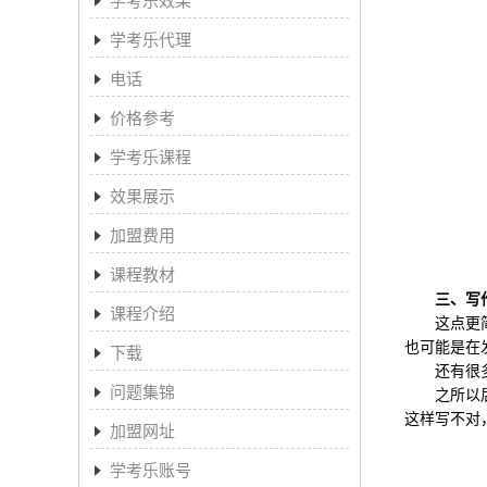
学考乐代理
电话
价格参考
学考乐课程
效果展示
加盟费用
课程教材
三、写作
课程介绍
这点更简单
也可能是在
下载
还有很多孩
问题集锦
之所以后来
这样写不对
加盟网址
学考乐账号