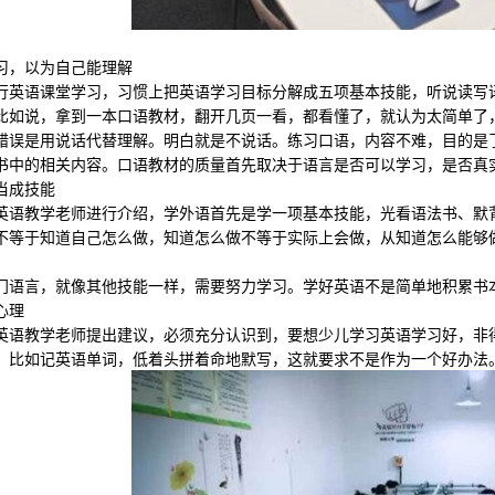
，以为自己能理解
语课堂学习，习惯上把英语学习目标分解成五项基本技能，听说读写译
比如说，拿到一本口语教材，翻开几页一看，都看懂了，就认为太简单了
是用说话代替理解。明白就是不说话。练习口语，内容不难，目的是了解
书中的相关内容。口语教材的质量首先取决于语言是否可以学习，是否真
成技能
教学老师进行介绍，学外语首先是学一项基本技能，光看语法书、默背
不等于知道自己怎么做，知道怎么做不等于实际上会做，从知道怎么能够
言，就像其他技能一样，需要努力学习。学好英语不是简单地积累书
心理
教学老师提出建议，必须充分认识到，要想少儿学习英语学习好，非得
。比如记英语单词，低着头拼着命地默写，这就要求不是作为一个好办法