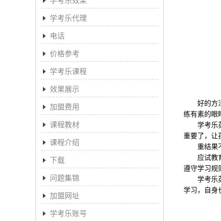
学考乐代理
电话
价格参考
学考乐课程
效果展示
好的方法是
加盟费用
练有素的眼
课程教材
学考乐英语
重要了，让
课程介绍
重结果不
应试教育是
下载
遵守学习规
问题集锦
学考乐英语
学习，自身
加盟网址
学考乐账号