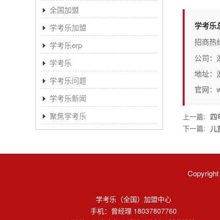
全国加盟
学考乐
学考乐加盟
招商热
学考乐erp
公司：
学考乐
地址：
学考乐问题
官网：www
学考乐新闻
聚焦学考乐
上一篇:
四
下一篇:
儿
Copyri
学考乐（全国）加盟中心
手机：曾经理 18037807760