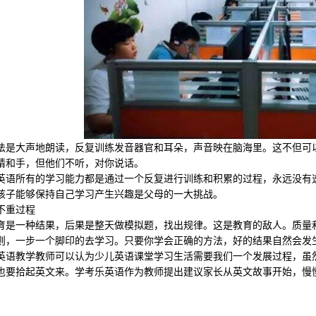
大声地朗读，反复训练发音器官和耳朵，声音映在脑海里。这不但可以
睛和手，但他们不听，对你说话。
所有的学习能力都是通过一个反复进行训练和积累的过程，永远没有速
孩子能够保持自己学习产生兴趣是父母的一大挑战。
重过程
一种结果，后果是整天做模拟题，找出规律。这是教育的敌人。质量和
则，一步一个脚印的去学习。只要你学会正确的方法，好的结果自然会发
教学教师可以认为少儿英语课堂学习生活需要我们一个发展过程，虽然
也要拾起英文来。学考乐英语作为教师提出建议家长从英文故事开始，慢