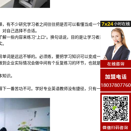
，有不少研究学习者之间往往把是否可以看懂当成一个学
，对自己选择不合适。
一些内容来练习“上口“。换句话说，目的是让学习者通
实。
单词是远远不够的。必须练，要把学习知识可以变成一个
做到企业实际情况会做中间有个反复练习的环节，也就是苦
本知识。
下一番苦功不可。学好专业英语教师没有捷径，只有一种
。