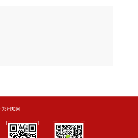
支持 郑州知网