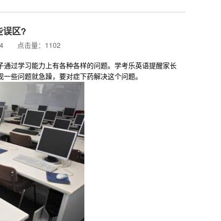
误区?
:04 点击量：1102
通过学习能力上有各种各样的问题。学考乐英语提醒家长
现一些问题就急躁，要对症下药解决这个问题。