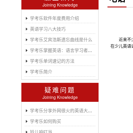
Joining Knowledge
学考乐软件年度费用介绍
英语学习八大技巧
学考乐艾宾浩斯遗忘曲线是什么
近来不少家
在少儿英语
学考乐掌握英语：语言学习者的有效方法
学考乐单词速记的方法
学考乐简介
疑难问题
Joining Knowledge
学考乐分享外网很火的英语大神A.J.HOGE
学考乐如何购买
铃儿响叮当