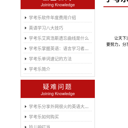
Joining Knowledge
学考乐软件年度费用介绍
英语学习八大技巧
学考乐艾宾浩斯遗忘曲线是什么
让天下没有
要努力，分
学考乐掌握英语：语言学习者的有效方法
学考乐单词速记的方法
学考乐简介
疑难问题
Joining Knowledge
学考乐分享外网很火的英语大神A.J.HOGE
学考乐如何购买
铃儿响叮当