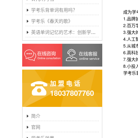
学考乐背单词有用吗？
成为学考
1.品牌护
学考乐《春天的歌》
2.百万学
英语单词记忆的艺术：创新学习方法与学考乐的魔力
3.强大的
4.人工智
5.从城市
6.高科技
7.强大的
8.小投入
学考乐靠高
加盟电话
18037807760
简介
官网
学考乐效果