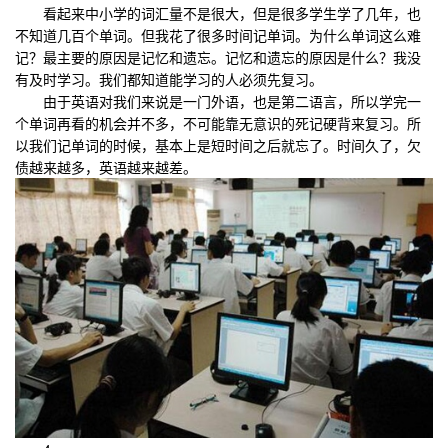
看起来中小学的词汇量不是很大，但是很多学生学了几年，也
不知道几百个单词。但我花了很多时间记单词。为什么单词这么难
记？最主要的原因是记忆和遗忘。记忆和遗忘的原因是什么？我没
有及时学习。我们都知道能学习的人必须先复习。
由于英语对我们来说是一门外语，也是第二语言，所以学完一
个单词再看的机会并不多，不可能靠无意识的死记硬背来复习。所
以我们记单词的时候，基本上是短时间之后就忘了。时间久了，欠
债越来越多，英语越来越差。