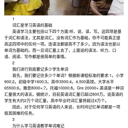
1
词汇是学习英语的基础
英语学习主要包括以下四个方面:听、说、读、写。这四项是基
于词汇和语法，尤其是词汇。没有词汇作为基础，你不可能真正提
高这四项中的任何一项。连语法都提高不了多少。因为语法也是以
单词为基础的。而一旦词汇量上去了，上面说的语法、听力、口
语、阅读、写作都是很简单的事情。
2
我们进行到底要记多少学生单词
首先，我们要记住多少个单词？根据新课程标准的要求:1。小学
900;2。初级中学1600;3。高中3500;4。4,500英镑。大学水平
65500;6。雅思8000+;7。托福10000;8。Gre 20000+.英语是一种词
汇量很大的语言。据统计，目前英语词汇量已超过800万。说英语的
学生有大约2万个词汇量，高中毕业时词汇量将超过4万个。
因此，对于任何学习英语的人来说，长时间记忆单词都是一项
极其困难的任务。
3
为什么学习英语教学单词难记