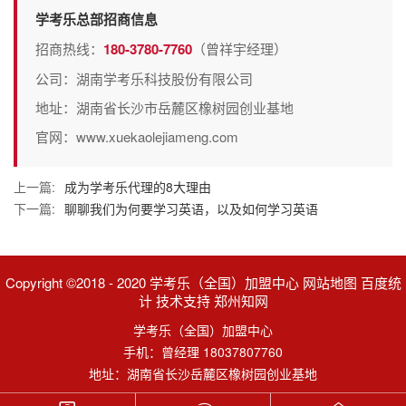
学考乐总部招商信息
招商热线：
180-3780-7760
（曾祥宇经理）
公司：湖南学考乐科技股份有限公司
地址：湖南省长沙市岳麓区橡树园创业基地
官网：www.xuekaolejiameng.com
上一篇:
成为学考乐代理的8大理由
下一篇:
聊聊我们为何要学习英语，以及如何学习英语
Copyright ©2018 - 2020 学考乐（全国）加盟中心 网站地图 百度统
计 技术支持 郑州知网
学考乐（全国）加盟中心
手机：曾经理 18037807760
地址：湖南省长沙岳麓区橡树园创业基地