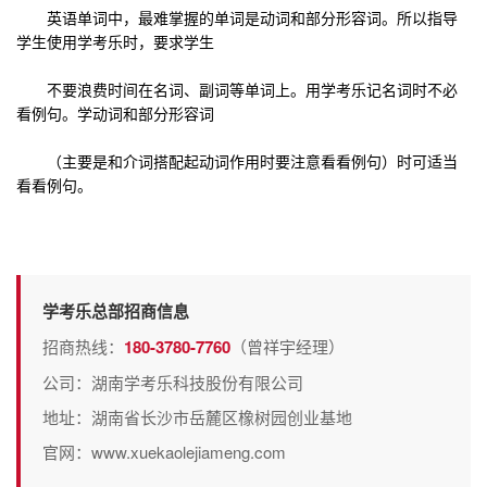
英语单词中，最难掌握的单词是动词和部分形容词。所以指导
学生使用学考乐时，要求学生
不要浪费时间在名词、副词等单词上。用学考乐记名词时不必
看例句。学动词和部分形容词
（主要是和介词搭配起动词作用时要注意看看例句）时可适当
看看例句。
学考乐总部招商信息
招商热线：
180-3780-7760
（曾祥宇经理）
公司：湖南学考乐科技股份有限公司
地址：湖南省长沙市岳麓区橡树园创业基地
官网：www.xuekaolejiameng.com