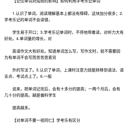
【记住单词对成绩的影响】如何利用学考乐记单词
1.认识了单词，阅读理解基本上都没有障碍，这块加分很多；2.
学考乐记的单词不会读错，
学生易于开口；3.学考乐记单词时，不停地带着读，对听力大有
好处。4.单词量的增长，对
英语作文大有好处。知道单词怎么写，写作文时，就不需要因
为有单词不会写而苦苦思索另
外的写法了。5.认识了单词，上课时注意力就能转移到语法、语
言点、考试点上了。6.一般
说来，把单词记完后，会有十多分的提高；一两个月后，会有
几十分的提高。越是偏科学生
提高越多。
【对单词不要一视同仁】学考乐有区分