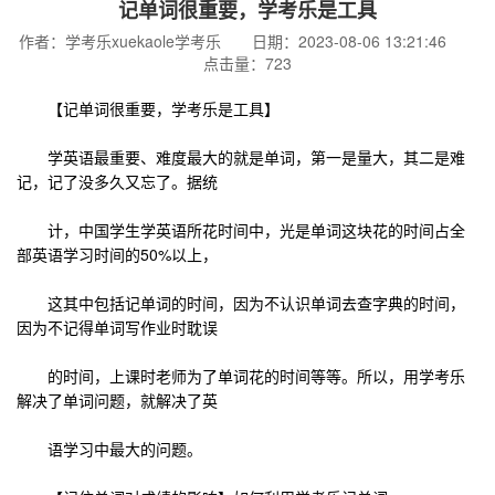
记单词很重要，学考乐是工具
作者：学考乐xuekaole学考乐 日期：2023-08-06 13:21:46
点击量：723
【记单词很重要，学考乐是工具】
学英语最重要、难度最大的就是单词，第一是量大，其二是难
记，记了没多久又忘了。据统
计，中国学生学英语所花时间中，光是单词这块花的时间占全
部英语学习时间的50%以上，
这其中包括记单词的时间，因为不认识单词去查字典的时间，
因为不记得单词写作业时耽误
的时间，上课时老师为了单词花的时间等等。所以，用学考乐
解决了单词问题，就解决了英
语学习中最大的问题。