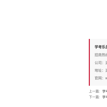
学考乐
招商热
公司：
地址：
官网：www
上一篇:
学
下一篇:
学