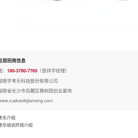
总部招商信息
线：
180-3780-7760
（曾祥宇经理）
湖南学考乐科技股份有限公司
湖南省长沙市岳麓区橡树园创业基地
.xuekaolejiameng.com
考乐介绍
考乐培训开班介绍