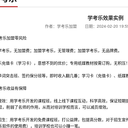
学考乐效果实例
作者：学考乐加盟 日期：2024-02-20 19:
考乐加盟零风险
考乐，无加盟费；加盟学考乐，无管理费；加盟学考乐，无品牌费。
充值卡（学习卡），意想不到的优价；专用纸媒教材按需订购，无积压
词突击班、签约保分班等，即时收入翻几番；学习卡（充值卡）、纸媒
考乐收益有保障
效：用学考乐开发的课程班，线上线下课程互动，科学高效，保证短期提高
显，削弱了名师的作用，从而对培训学校而言，可以减员增效。
生：用学考乐开发的免费课程班，打公益牌，包提高分数，对于招生宣
乐软件的使用费），培训学校也可以小赚一笔。