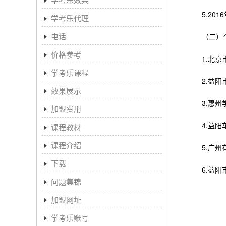
5.201
学考乐代理
电话
（二）个
价格参考
1.北京市
学考乐课程
2.益阳市
效果展示
3.惠州学
加盟费用
4.益阳车
课程教材
课程介绍
5.广州有
下载
6.益阳市
问题集锦
加盟网址
学考乐账号