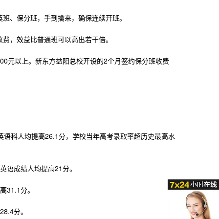
英班、保分班，手到擒来，确保连续开班。
收费，效益比普通班可以高出若干倍。
000元以上。新东方益阳总校开设的2个月签约保分班收费
英语科人均提高26.1分，学校当年高考录取率超历史最高水
英语成绩人均提高21分。
31.1分。
8.4分。