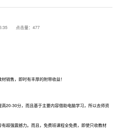
55:35 点击量：477
！
教材销售，即时有丰厚的附带收益！
20-30分，而且基于主要内容借助电脑学习，所以去师资
传有超强震撼力。而且，免费班课程全免费，即使只收教材