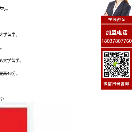
达标。
大学留学。
7。
尼大学留学。
提高46分。
6分