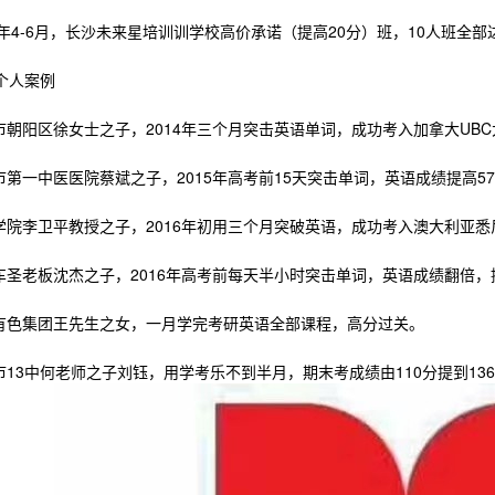
6年4-6月，长沙未来星培训训学校高价承诺（提高20分）班，10人班全部
人案例
朝阳区徐女士之子，2014年三个月突击英语单词，成功考入加拿大UBC
第一中医医院蔡斌之子，2015年高考前15天突击单词，英语成绩提高5
院李卫平教授之子，2016年初用三个月突破英语，成功考入澳大利亚悉
圣老板沈杰之子，2016年高考前每天半小时突击单词，英语成绩翻倍，
色集团王先生之女，一月学完考研英语全部课程，高分过关。
13中何老师之子刘钰，用学考乐不到半月，期末考成绩由110分提到13