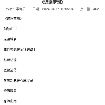
《追逐梦想》
作者：学考乐 日期：2024-04-15 16:55:04 点击量：462
《追逐梦想》
踏破山川
走遍城乡
我们奔跑在陌拜的路上
也曾彷徨
也曾迷茫
梦想却总在心底珍藏
经历腥风
身沐血雨